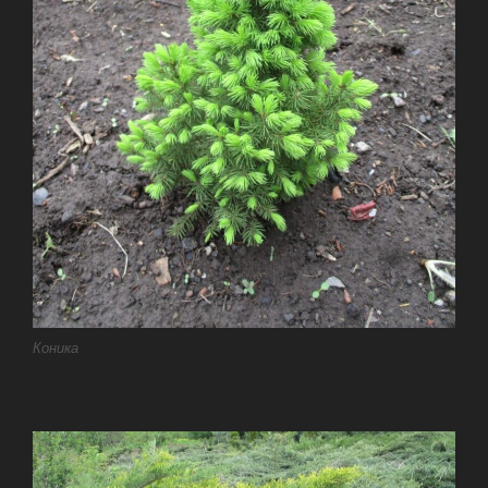
Коника