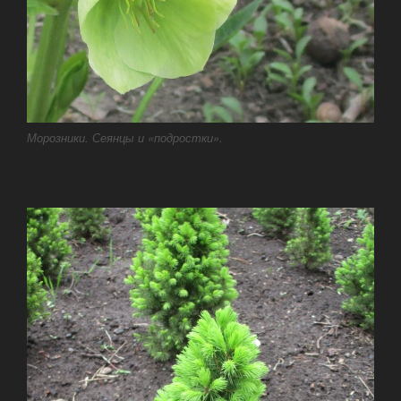
Морозники. Сеянцы и «подростки».