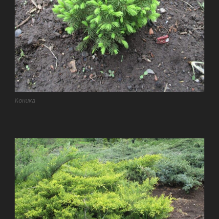
Коника