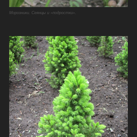
Морозники. Сеянцы и «подростки».