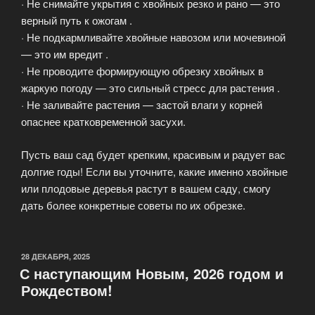
· Не снимайте укрытия с хвойных резко и рано — это
верный путь к ожогам .
· Не подкармливайте хвойные навозом или мочевиной
— это им вредит .
· Не проводите формирующую обрезку хвойных в
жаркую погоду — это сильный стресс для растения .
· Не заливайте растения — застой влаги у корней
опаснее кратковременной засухи.
Пусть ваш сад будет крепким, красивым и радует вас
долгие годы! Если вы уточните, какие именно хвойные
или плодовые деревья растут в вашем саду, смогу
дать более конкретные советы по их обрезке.
ОПУБЛИКОВАНО
28 ДЕКАБРЯ, 2025
С наступающим Новым, 2026 годом и
Рождеством!