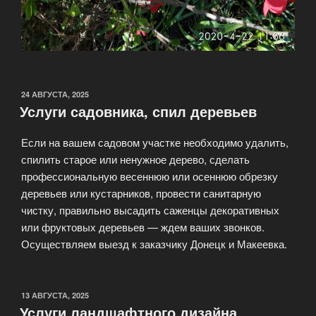
ОПУБЛИКОВАНО
24 АВГУСТА, 2025
Услуги садовника, спил деревьев
Если на вашем садовом участке необходимо удалить,
спилить старое или ненужное дерево, сделать
профессиональную весеннюю или осеннюю обрезку
деревьев или кустарников, провести санитарную
чистку, правильно высадить саженцы декоративных
или фруктовых деревьев — ждем ваших звонков.
Осуществляем выезд к заказчику Донецк и Макеевка.
ОПУБЛИКОВАНО
13 АВГУСТА, 2025
Услуги ландшафтного дизайна,