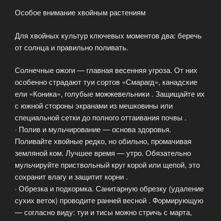
Особое внимание хвойным растениям
Для хвойных культур ключевых моментов два: беречь
от солнца и правильно поливать.
Солнечные ожоги — главная весенняя угроза. От них
особенно страдают туи сортов «Смарагд», канадские
ели «Коника», голубые можжевельники . Защищайте их
с южной стороны экранами из мешковины или
специальной сетки до полного оттаивания почвы .
· Полив и мульчирование — основа здоровья.
Поливайте хвойные редко, но обильно, промачивая
земляной ком. Лучшее время — утро. Обязательно
мульчируйте приствольный круг корой или щепой, это
сохранит влагу и защитит корни .
· Обрезка и подкормка. Санитарную обрезку (удаление
сухих веток) проводите ранней весной . Формирующую
— согласно виду: туи и тисы можно стричь с марта,