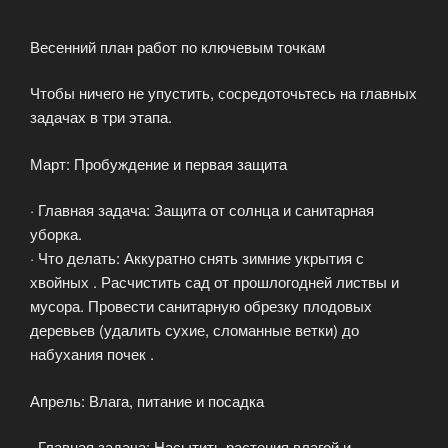
Весенний план работ по ключевым точкам
Чтобы ничего не упустить, сосредоточьтесь на главных
задачах в три этапа.
Март: Пробуждение и первая защита
· Главная задача: Защита от солнца и санитарная
уборка.
· Что делать: Аккуратно снять зимние укрытия с
хвойных . Расчистить сад от прошлогодней листвы и
мусора. Провести санитарную обрезку плодовых
деревьев (удалить сухие, сломанные ветки) до
набухания почек .
Апрель: Влага, питание и посадка
· Главная задача: Насытить растения влагой и