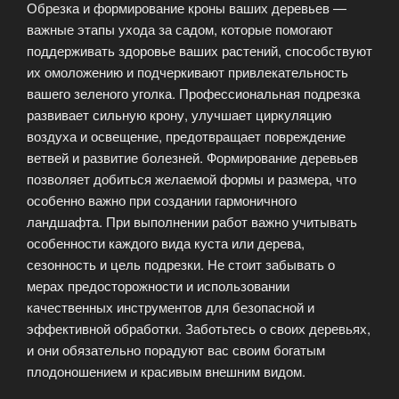
Обрезка и формирование кроны ваших деревьев —
важные этапы ухода за садом, которые помогают
поддерживать здоровье ваших растений, способствуют
их омоложению и подчеркивают привлекательность
вашего зеленого уголка. Профессиональная подрезка
развивает сильную крону, улучшает циркуляцию
воздуха и освещение, предотвращает повреждение
ветвей и развитие болезней. Формирование деревьев
позволяет добиться желаемой формы и размера, что
особенно важно при создании гармоничного
ландшафта. При выполнении работ важно учитывать
особенности каждого вида куста или дерева,
сезонность и цель подрезки. Не стоит забывать о
мерах предосторожности и использовании
качественных инструментов для безопасной и
эффективной обработки. Заботьтесь о своих деревьях,
и они обязательно порадуют вас своим богатым
плодоношением и красивым внешним видом.