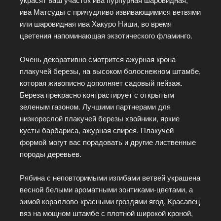
ива Матсуды с причудливо извивающимися ветвями
или шаровидная ива Хакуро Ниши, во время
цветения напоминающая экзотического фламинго.
Очень декоративно смотрится ажурная крона
плакучей березы, на высоком болоснежном штамбе,
которая живописно дополняет садовый пейзаж.
Береза прекрасно контрастирует с открытым
зеленым газоном. Лучшими партнерами для
низкорослой плакучей березы хвойники, яркие
кусты барбариса, ажурная спирея. Плакучей
формой могут вас порадовать и другие лиственные
породы деревьев.
Рябина с неповторимыми изгибами ветвей украшена
весной белыми ароматными зонтиками-цветами, а
зимой кораллово-красными гроздями ягод. Красавец
вяз на мощном штамбе с плотной широкой кроной,