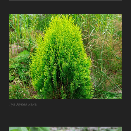
Туя Ауреа нана