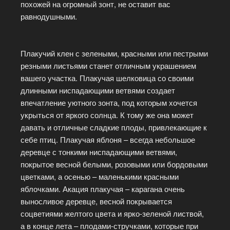
похожей на огромный зонт, не оставит вас
равнодушными.
Плакучий клен с зелеными, красными или пестрыми
резными листьями станет отличным украшением
вашего участка. Плакучая шелковица со своими
длинными ниспадающими ветвями создает
впечатление уютного зонта, под которым хочется
укрыться от яркого солнца. К тому же она может
давать и отличные сладкие плоды, привлекающие к
себе птиц. Плакучая яблоня – всегда небольшое
деревце с тонкими ниспадающими ветвями,
покрытое весной белыми, розовыми или бордовыми
цветками, а осенью – маленькими красными
яблочками. Акация плакучая – карагана очень
выносливое деревце, весной покрывается
соцветиями желтого цвета и ярко-зеленой листвой,
а в конце лета – плодами-стручками, которые при