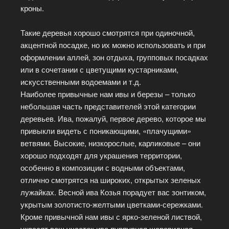
кроны.
Такие деревья хорошо смотрятся при одиночной,
акцентной посадке, но их можно использовать и при
оформлении аллей, зон отдыха, групповых посадках
или в сочетании с цветущими кустарниками,
искусственными водоемами и т.д.
Наиболее привычные нам ивы и березы – только
небольшая часть представителей этой категории
деревьев. Ива, пожалуй, первое дерево, которое мы
привыкли видеть с поникающими, «плачущими»
ветвями. Высокие, низкорослые, карликовые – они
хорошо подходят для украшения территории,
особенно в композиции с водными объектами,
отлично смотрятся на широких, открытых зеленых
лужайках. Весной ива Козья порадует вас зонтиком,
укрытым золотисто-желтыми цветками-сережками.
Кроме привычной нам ивы с ярко-зеленой листвой,
украсят ваш участок ива пурпурная шаровидная,