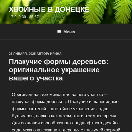
ХВОЙНЫЕ В ДОНЕЦКЕ
+7 949 391 85 67
Меню
26 ЯНВАРЯ, 2025
АВТОР:
ИРИНА
Плакучие формы деревьев:
оригинальное украшение
вашего участка
Оригинальная изюминка для вашего участка –
плакучая форма деревьев. Плакучие и шаровидные
формы растений – достойное украшение садов,
бульваров, парков как летом, так и в зимнее время.
Для создания своеобразного ландшафтного дизайна
сада можно высаживать деревья с плакучей формой