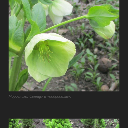
Морозники. Сеянцы и «подростки».