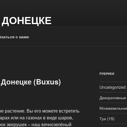
 ДОНЕЦКЕ
заться с нами
РУБРИКИ
 Донецке (Buxus)
Uncategorized
Декоративные
Можжевельни
е растение. Вы его можете встретить
варах или на газонах в виде шаров,
Туи
(15)
рок зверушек – наш вечнозелёный