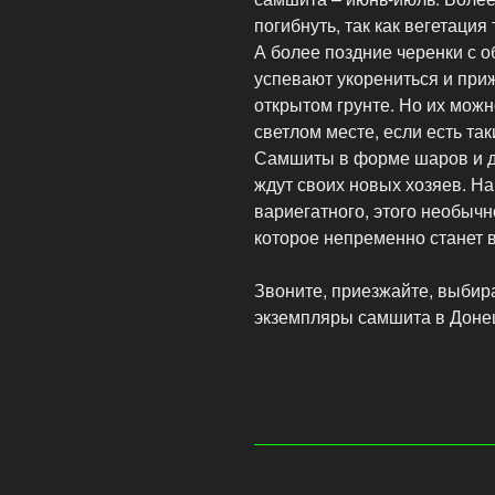
погибнуть, так как вегетация
А более поздние черенки с о
успевают укорениться и приж
открытом грунте. Но их мож
светлом месте, если есть так
Самшиты в форме шаров и де
ждут своих новых хозяев. На
вариегатного, этого необычн
которое непременно станет
Звоните, приезжайте, выбир
экземпляры самшита в Донец