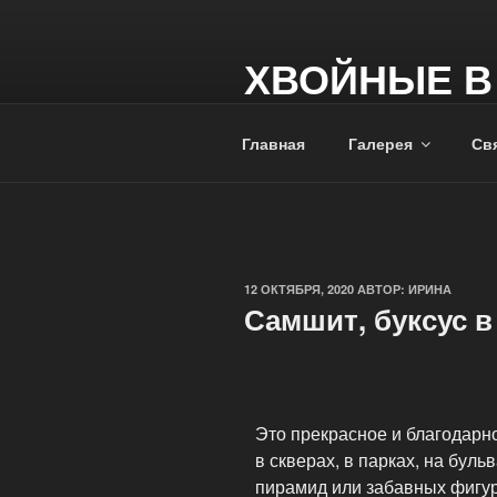
ХВОЙНЫЕ В
+7 949 391 85 67
Главная
Галерея
Свя
12 ОКТЯБРЯ, 2020
АВТОР:
ИРИНА
Самшит, буксус в
Это прекрасное и благодарно
в скверах, в парках, на буль
пирамид или забавных фигу