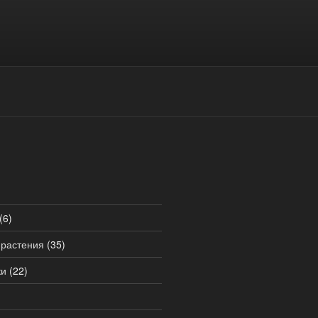
(6)
 растения
(35)
ки
(22)