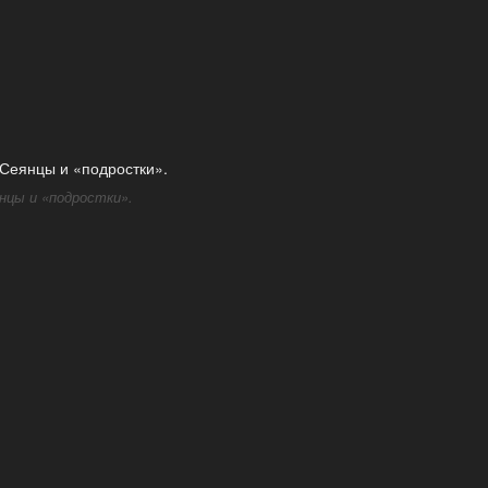
нцы и «подростки».