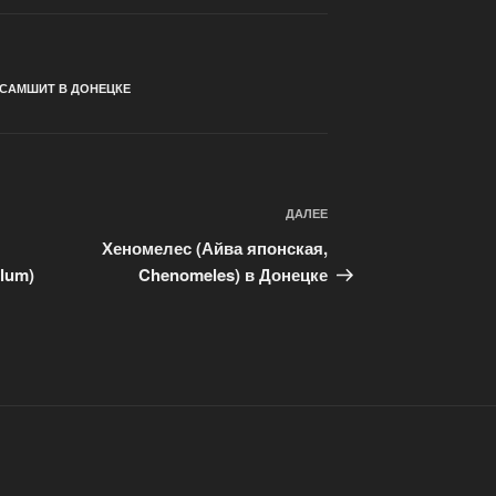
САМШИТ В ДОНЕЦКЕ
ДАЛЕЕ
Хеномелес (Айва японская,
llum)
Chenomeles) в Донецке