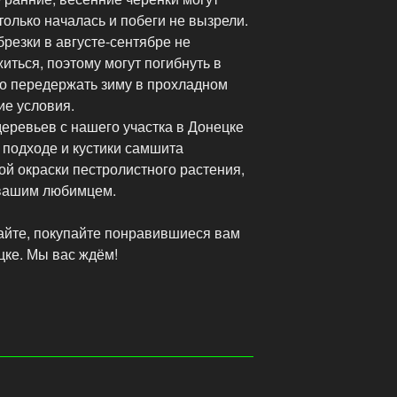
 только началась и побеги не вызрели.
брезки в августе-сентябре не
иться, поэтому могут погибнуть в
но передержать зиму в прохладном
ие условия.
ревьев с нашего участка в Донецке
 подходе и кустики самшита
ой окраски пестролистного растения,
 вашим любимцем.
айте, покупайте понравившиеся вам
ке. Мы вас ждём!