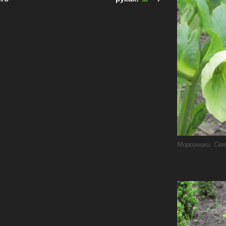
Морозники. Сея