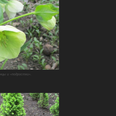
нцы и «подростки».