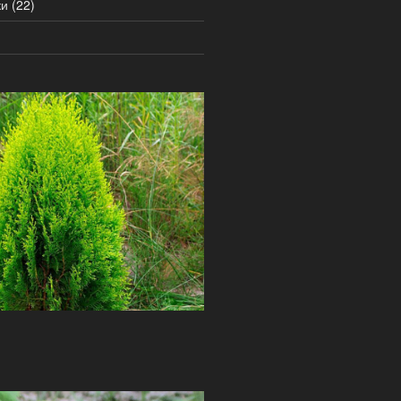
ки
(22)