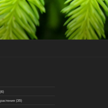
(6)
 растения
(35)