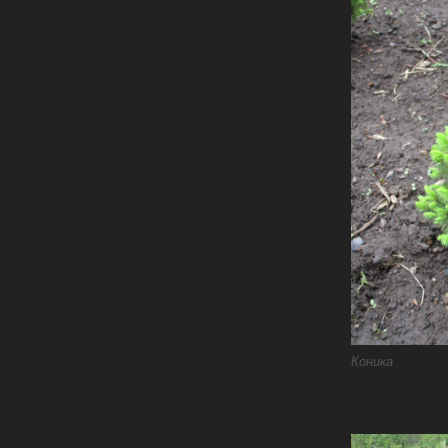
Коника