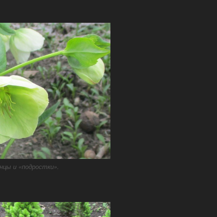
нцы и «подростки».