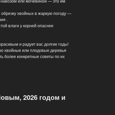
 навозом или мочевиной — это им
обрезку хвойных в жаркую погоду —
ия .
стой влаги у корней опаснее
красивым и радует вас долгие годы!
нно хвойные или плодовые деревья
ать более конкретные советы по их
овым, 2026 годом и