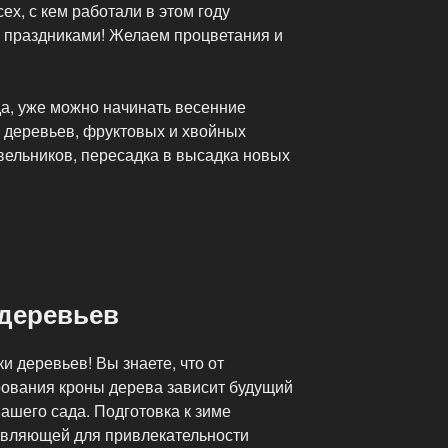
ех, с кем работали в этом году
 праздниками! Желаем процветания и
да, уже можно начинать весенние
а деревьев, фруктовых и хвойных
вельников, пересадка в высадка новых
 деревьев
 деревьев! Вы знаете, что от
ования кроны дерева зависит будущий
ашего сада. Подготовка к зиме
авляющей для привлекательности