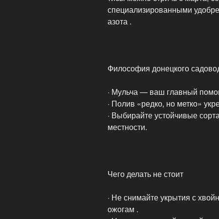
специализированными удобрен
азота .
Философия донецкого садово
· Мульча — ваш главный помощ
· Полив «редко, но метко» укр
· Выбирайте устойчивые сорт
местности.
Чего делать не стоит
· Не снимайте укрытия с хвойн
ожогам .