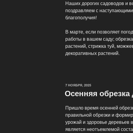
Наших дорогих садоводов и вс
поздравляем с наступающими
благополучия!
В марте, если позволяет пого
работы в вашем саду; обрезк
растений, стрижка туй, можже
декоративных растений.
ОПУБЛИКОВАНО
7 НОЯБРЯ, 2025
Осенняя обрезка
Пришло время осенней обрезки
правильной обрезки и формир
урожай и здоровье деревьев в
является неотъемлемой сост