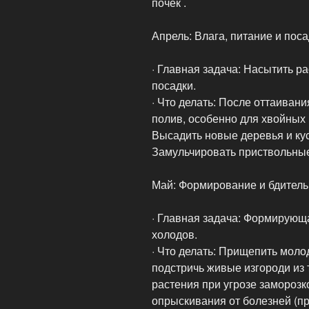
почек .
Апрель: Влага, питание и пос
· Главная задача: Насытить р
посадки.
· Что делать: После оттаиван
полив, особенно для хвойных 
Высадить новые деревья и кус
Замульчировать приствольные
Май: Формирование и бдитель
· Главная задача: Формирующ
холодов.
· Что делать: Прищепить молод
подстричь живые изгороди из 
растения при угрозе заморозк
опрыскивания от болезней (пр