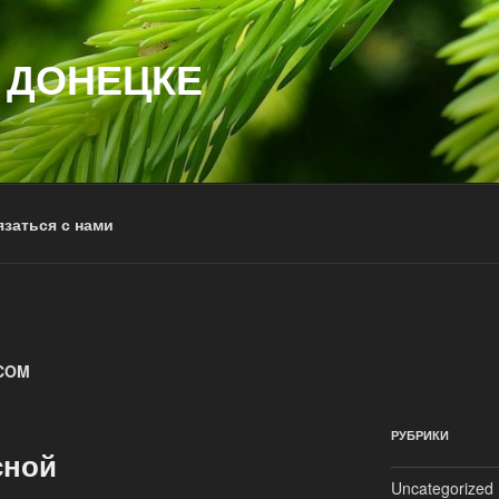
 ДОНЕЦКЕ
заться с нами
COM
РУБРИКИ
сной
Uncategorized