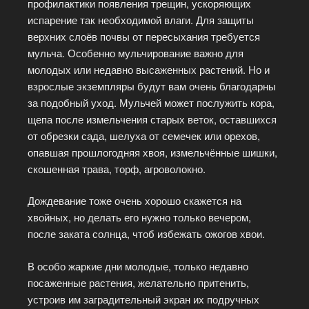
профилактики появления трещин, ускоряющих
испарение так необходимой влаги. Для защиты
верхних слоёв почвы от пересыхания требуется
мульча. Особенно мульчирование важно для
молодых или недавно высаженных растений. Но и
взрослые экземпляры будут вам очень благодарны
за подобный уход. Мульчей может послужить кора,
щепа после измельчения старых веток, оставшихся
от обрезки сада, шелуха от семечек или орехов,
опавшая прошлогодняя хвоя, измельчённые шишки,
скошенная трава, торф, агроволокно.
Дождевание тоже очень хорошо скажется на
хвойных, но делать его нужно только вечером,
после заката солнца, чтоб избежать ожогов хвои.
В особо жаркие дни молодые, только недавно
посаженные растения, желательно притенить,
устроив им заградительный экран их подручных