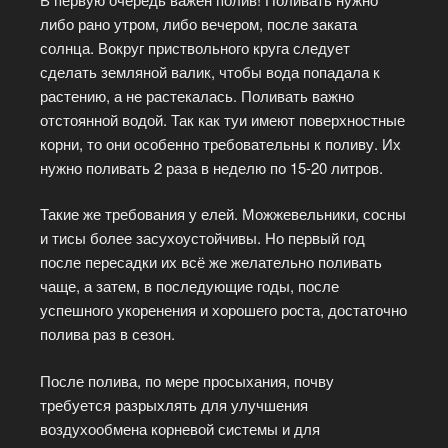
либо рано утром, либо вечером, после заката
солнца. Вокруг приствольного круга следует
сделать земляной валик, чтобы вода попадала к
растению, а не растекалась. Поливать важно
отстоянной водой. Так как туи имеют поверхностные
корни, то они особенно требовательны к поливу. Их
нужно поливать 2 раза в неделю по 15-20 литров.
Такие же требования у елей. Можжевельники, сосны
и тисы более засухоустойчивы. Но первый год
после пересадки их всё же желательно поливать
чаще, а затем, в последующие годы, после
успешного укоренения и хорошего роста, достаточно
полива раз в сезон.
После полива, по мере просыхания, почву
требуется разрыхлять для улучшения
воздухообмена корневой системы и для