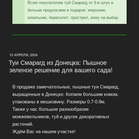
Всем покупателям туй Смарагд от 5-и штук и
больше предлагаем в подарок: морозник,
кизильник, бересклет, прострел, юкку на выбор.
13 АПРЕЛЯ, 2024
Туи Смарагд из Донецка: Пышное
зеленое решение для вашего сада!
В продаже замечательные, пышные туи Смарагд,
выращенные в Донецке. Копаем большим комом,
упакованы в мешковину. Размеры 0.7-0.9м.
Также у нас большое разнообразие
можжевельников, туй и других декоративных
растений.
Ждём Вас на нашем участке!