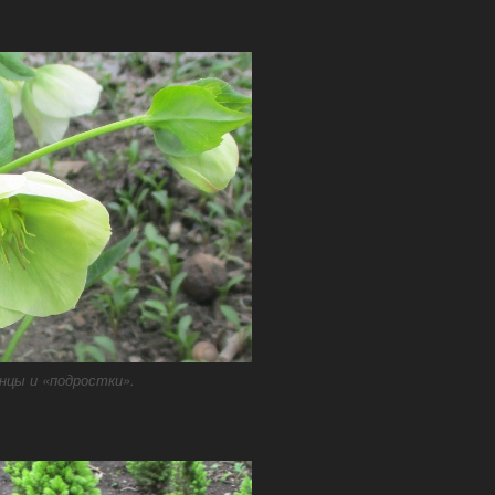
нцы и «подростки».