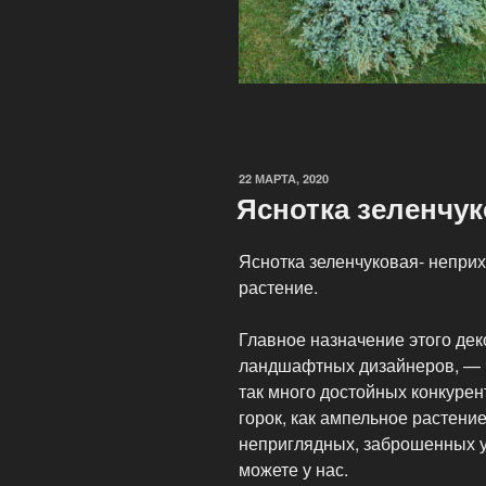
ОПУБЛИКОВАНО
22 МАРТА, 2020
Яснотка зеленчу
Яснотка зеленчуковая- непри
растение.
Главное назначение этого дек
ландшафтных дизайнеров, — п
так много достойных конкурен
горок, как ампельное растение
неприглядных, заброшенных уч
можете у нас.