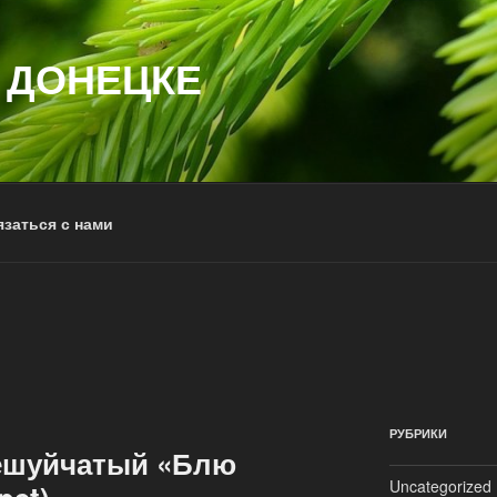
 ДОНЕЦКЕ
заться с нами
РУБРИКИ
ешуйчатый «Блю
Uncategorized