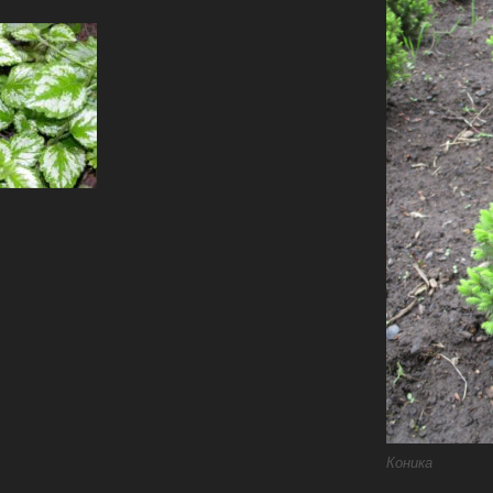
Коника