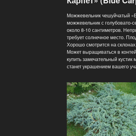
Карпет» (Blue Car
Можжевельник чешуйчатый «Б
можжевельник с голубовато-с
около 8-10 сантиметров. Непр
требует солнечное место. Пло
Хорошо смотрится на склонах,
Может выращиваться в контей
купить замечательный кустик
станет украшением вашего уча