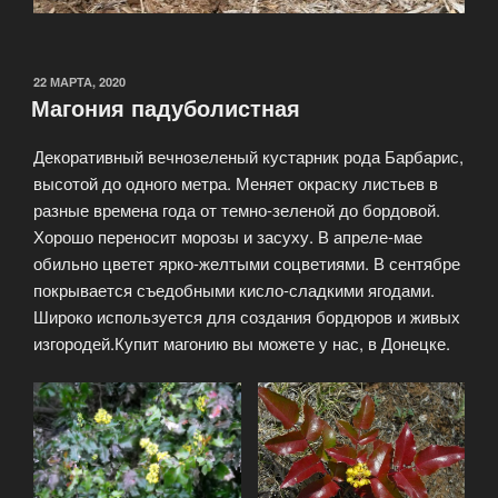
22 МАРТА, 2020
Магония падуболистная
Декоративный вечнозеленый кустарник рода Барбарис,
высотой до одного метра. Меняет окраску листьев в
разные времена года от темно-зеленой до бордовой.
Хорошо переносит морозы и засуху. В апреле-мае
обильно цветет ярко-желтыми соцветиями. В сентябре
покрывается съедобными кисло-сладкими ягодами.
Широко используется для создания бордюров и живых
изгородей.Купит магонию вы можете у нас, в Донецке.