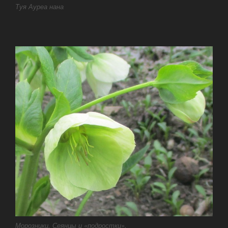
Туя Ауреа нана
Морозники. Сеянцы и «подростки».