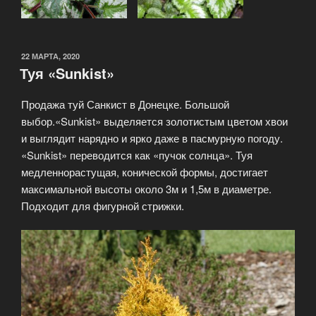
22 МАРТА, 2020
Туя «Sunkist»
Продажа туй Санкист в Донецке. Большой
выбор.«Sunkist» выделяется золотистым цветом хвои
и выглядит нарядно и ярко даже в пасмурную погоду.
«Sunkist» переводится как «пучок солнца». Туя
медленнорастущая, конической формы, достигает
максимальной высоты около 3м и 1,5м в диаметре.
Подходит для фигурной стрижки.