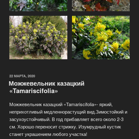
22 МАРТА, 2020
Можжевельник казацкий
«Tamariscifolia»
Можжевельник казацкий «Tamariscifolia»- яркий,
неприхотливый медленнорастущий вид.Зимостойкий и
засухоустойчивый. В год прибавляет всего около 2-3
см. Хорошо переносит стрижку. Изумрудный кустик
станет украшением любого участка!