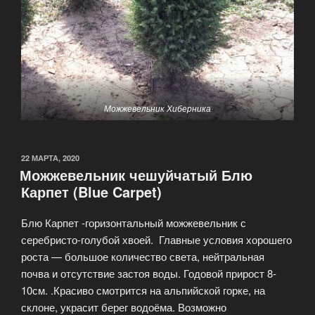
Можжевельник Хиберника
22 МАРТА, 2020
Можжевельник чешуйчатый Блю
Карпет (Blue Carpet)
Блю Карпет -горизонтальный можжевельник с
серебристо-голубой хвоей. Главные условия хорошего
роста — большое количество света, нейтральная
почва и отсутствие застоя воды. Годовой прирост 8-
10см. .Красиво смотрится на альпийской горке, на
склоне, украсит берег водоёма. Возможно