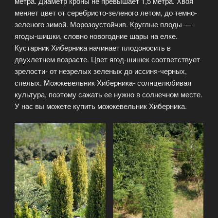
метра. Диаметр кроны не превышает 1,5 метра. Хвоя
меняет цвет от серебристо-зеленого летом, до темно-
зеленого зимой. Морозоустойчив. Круглые плоды —
ягоды-шишки, словно новогодние шары на елке.
Кустарник Хиберника начинает плодоносить в
двухлетнем возрасте. Цвет ягод-шишек соответствует
зрелости- от незрелых зеленых до иссиня-черных,
спелых. Можжевельник Хиберника- солнцелюбивая
культура, поэтому сажать ее нужно в солнечном месте.
У нас вы можете купить можжевельник Хиберника.