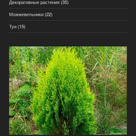
Декоративные растения
(35)
Можжевельники
(22)
Туи
(15)