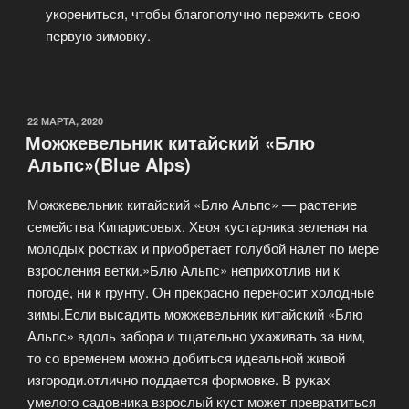
укорениться, чтобы благополучно пережить свою
первую зимовку.
22 МАРТА, 2020
Можжевельник китайский «Блю
Альпс»(Blue Alps)
Можжевельник китайский «Блю Альпс» — растение
семейства Кипарисовых. Хвоя кустарника зеленая на
молодых ростках и приобретает голубой налет по мере
взросления ветки.»Блю Альпс» неприхотлив ни к
погоде, ни к грунту. Он прекрасно переносит холодные
зимы.Если высадить можжевельник китайский «Блю
Альпс» вдоль забора и тщательно ухаживать за ним,
то со временем можно добиться идеальной живой
изгороди.отлично поддается формовке. В руках
умелого садовника взрослый куст может превратиться