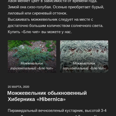
Хвоя меняет цвет в зависимости от времени года.
Зимой она сизо-голубая. Осенью приобретает бурый,
лиловый или сиреневый оттенок.
Высаживать можжевельник следует на месте с
достаточно большим количеством солнечного света.
Купить «Блю чип» вы можете у нас.
Можжевельник
Можжевельник
горизонтальный «Блю Чип»
горизонтальный «Блю Чип»
25 МАРТА, 2020
Можжевельник обыкновенный
Хиберника «Hibernica»
Пирамидальный вечнозеленый кустарник, высотой 3-4