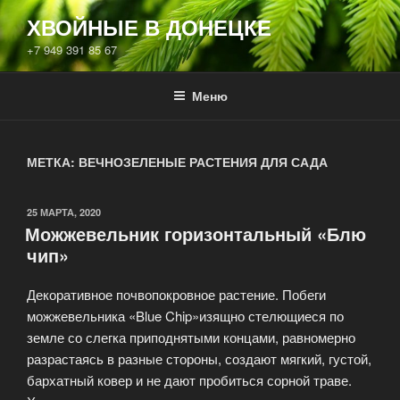
ХВОЙНЫЕ В ДОНЕЦКЕ
+7 949 391 85 67
Меню
МЕТКА:
ВЕЧНОЗЕЛЕНЫЕ РАСТЕНИЯ ДЛЯ САДА
25 МАРТА, 2020
Можжевельник горизонтальный «Блю
чип»
Декоративное почвопокровное растение. Побеги
можжевельника «Blue Chip»изящно стелющиеся по
земле со слегка приподнятыми концами, равномерно
разрастаясь в разные стороны, создают мягкий, густой,
бархатный ковер и не дают пробиться сорной траве.