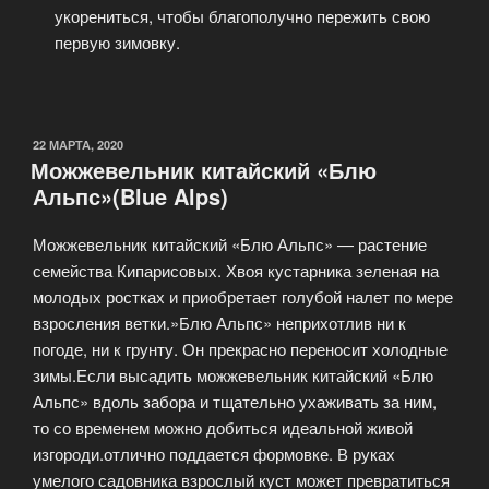
укорениться, чтобы благополучно пережить свою
первую зимовку.
22 МАРТА, 2020
Можжевельник китайский «Блю
Альпс»(Blue Alps)
Можжевельник китайский «Блю Альпс» — растение
семейства Кипарисовых. Хвоя кустарника зеленая на
молодых ростках и приобретает голубой налет по мере
взросления ветки.»Блю Альпс» неприхотлив ни к
погоде, ни к грунту. Он прекрасно переносит холодные
зимы.Если высадить можжевельник китайский «Блю
Альпс» вдоль забора и тщательно ухаживать за ним,
то со временем можно добиться идеальной живой
изгороди.отлично поддается формовке. В руках
умелого садовника взрослый куст может превратиться