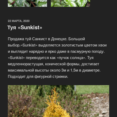
22 МАРТА, 2020
Туя «Sunkist»
Продажа туй Санкист в Донецке. Большой
выбор.«Sunkist» выделяется золотистым цветом хвои
и выглядит нарядно и ярко даже в пасмурную погоду.
«Sunkist» переводится как «пучок солнца». Туя
медленнорастущая, конической формы, достигает
максимальной высоты около 3м и 1,5м в диаметре.
Подходит для фигурной стрижки.