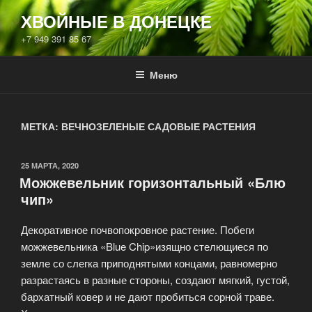
ХВОЙНЫЕ В ДОНЕЦКЕ
+7 949 391 85 67
Меню
МЕТКА:
ВЕЧНОЗЕЛЕНЫЕ САДОВЫЕ РАСТЕНИЯ
25 МАРТА, 2020
Можжевельник горизонтальный «Блю
чип»
Декоративное почвопокровное растение. Побеги
можжевельника «Blue Chip»изящно стелющиеся по
земле со слегка приподнятыми концами, равномерно
разрастаясь в разные стороны, создают мягкий, густой,
бархатный ковер и не дают пробиться сорной траве.