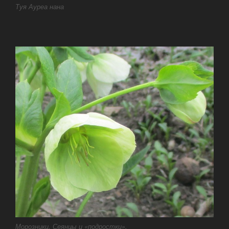
Туя Ауреа нана
Морозники. Сеянцы и «подростки».