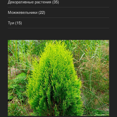
Декоративные растения
(35)
Можжевельники
(22)
Туи
(15)