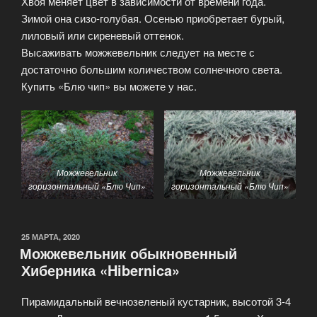
Хвоя меняет цвет в зависимости от времени года.
Зимой она сизо-голубая. Осенью приобретает бурый,
лиловый или сиреневый оттенок.
Высаживать можжевельник следует на месте с
достаточно большим количеством солнечного света.
Купить «Блю чип» вы можете у нас.
Можжевельник
Можжевельник
горизонтальный «Блю Чип»
горизонтальный «Блю Чип»
25 МАРТА, 2020
Можжевельник обыкновенный
Хиберника «Hibernica»
Пирамидальный вечнозеленый кустарник, высотой 3-4