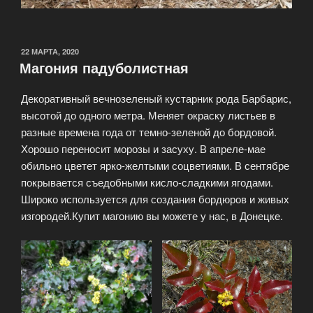
22 МАРТА, 2020
Магония падуболистная
Декоративный вечнозеленый кустарник рода Барбарис,
высотой до одного метра. Меняет окраску листьев в
разные времена года от темно-зеленой до бордовой.
Хорошо переносит морозы и засуху. В апреле-мае
обильно цветет ярко-желтыми соцветиями. В сентябре
покрывается съедобными кисло-сладкими ягодами.
Широко используется для создания бордюров и живых
изгородей.Купит магонию вы можете у нас, в Донецке.