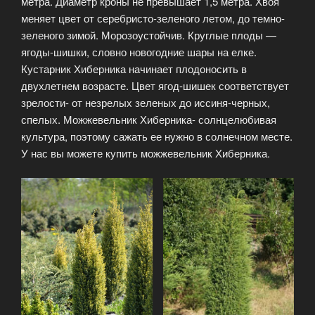
метра. Диаметр кроны не превышает 1,5 метра. Хвоя
меняет цвет от серебристо-зеленого летом, до темно-
зеленого зимой. Морозоустойчив. Круглые плоды —
ягоды-шишки, словно новогодние шары на елке.
Кустарник Хиберника начинает плодоносить в
двухлетнем возрасте. Цвет ягод-шишек соответствует
зрелости- от незрелых зеленых до иссиня-черных,
спелых. Можжевельник Хиберника- солнцелюбивая
культура, поэтому сажать ее нужно в солнечном месте.
У нас вы можете купить можжевельник Хиберника.