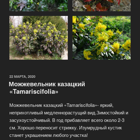
22 МАРТА, 2020
Можжевельник казацкий
«Tamariscifolia»
Можжевельник казацкий «Tamariscifolia»- яркий,
неприхотливый медленнорастущий вид.Зимостойкий и
засухоустойчивый. В год прибавляет всего около 2-3
см. Хорошо переносит стрижку. Изумрудный кустик
станет украшением любого участка!