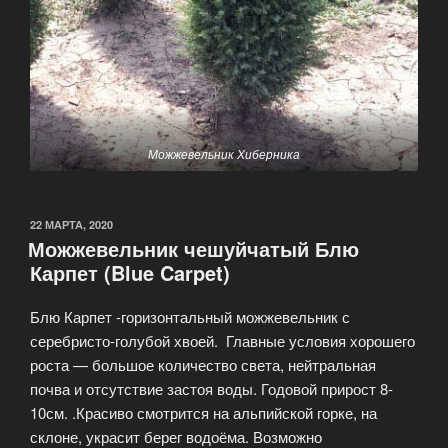
Можжевельник Хиберника
22 МАРТА, 2020
Можжевельник чешуйчатый Блю
Карпет (Blue Carpet)
Блю Карпет -горизонтальный можжевельник с
серебристо-голубой хвоей. Главные условия хорошего
роста — большое количество света, нейтральная
почва и отсутствие застоя воды. Годовой прирост 8-
10см. .Красиво смотрится на альпийской горке, на
склоне, украсит берег водоёма. Возможно