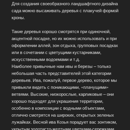
Для создания своеобразного ландшафтного дизайна
сада можно высаживать деревья с плакучей формой
кроны.
Такие деревья хорошо смотрятся при одиночной,
акцентной посадке, но их можно использовать и при
оформлении аллей, зон отдыха, групповых посадках
или в сочетании с цветущими кустарниками,
искусственными водоемами и т.д.
Наиболее привычные нам ивы и березы – только
небольшая часть представителей этой категории
деревьев. Ива, пожалуй, первое дерево, которое мы
привыкли видеть с поникающими, «плачущими»
ветвями. Высокие, низкорослые, карликовые – они
хорошо подходят для украшения территории,
особенно в композиции с водными объектами,
отлично смотрятся на широких, открытых зеленых
лужайках. Весной ива Козья порадует вас зонтиком,
укрытым золотисто-желтыми цветками-сережками.