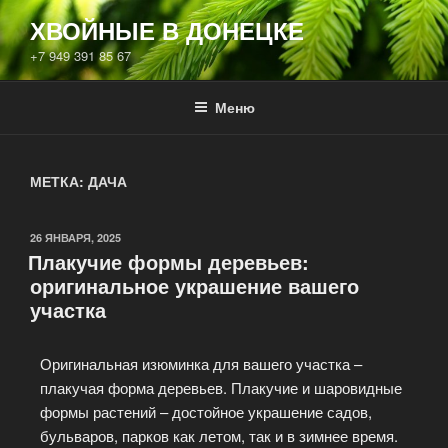
ХВОЙНЫЕ В ДОНЕЦКЕ
+7 949 391 85 67
Меню
МЕТКА:
ДАЧА
26 ЯНВАРЯ, 2025
Плакучие формы деревьев:
оригинальное украшение вашего
участка
Оригинальная изюминка для вашего участка –
плакучая форма деревьев. Плакучие и шаровидные
формы растений – достойное украшение садов,
бульваров, парков как летом, так и в зимнее время.