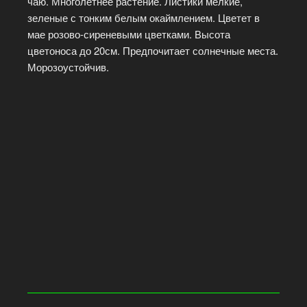
чаю. Многолетнее растение. Листики мелкие,
зеленые с тонким белым окаймлением. Цветет в
мае розово-сиреневыми цветками. Высота
цветоноса до 20см. Предпочитает солнечные места.
Морозоустойчив.