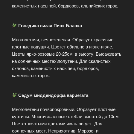
каменистых насыпей, бордюров, альпийских горок.
Гвоздика сизая Пинк Бланка
Многолетняя, вечнозеленая. Образует красивые
плотные подушки. Цветет обильно в июне-июле.
Цветы ярко-розовые 20-25см. в высоту. Высаживать
на солнечных местах\полутени. Для скалистых
склонов, каменистых насыпей, бордюров,
каменистых горок.
Седум миддендорфа вариегата
Многолетний почвопокровный. Образует плотные
куртины. Многочисленные стебли высотой до 10см.
Цветет желтыми цветами июль-август. Для
солнечных мест. Неприхотлив. Морозо- и