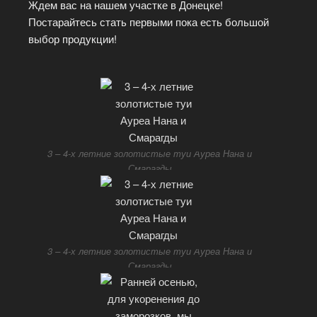
Ждем вас на нашем участке в Донецке!
Постарайтесь стать первыми пока есть большой
выбор продукции!
3 – 4-х летние золотистые туи Ауреа Нана и
Смарагды
3 – 4-х летние золотистые туи Ауреа Нана и
Смарагды