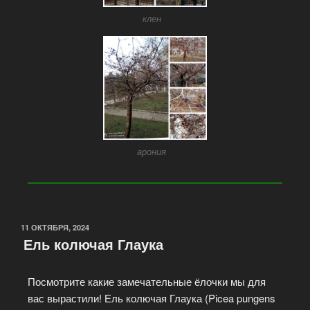
клен
арония
11 ОКТЯБРЯ, 2024
Ель колючая Глаука
Посмотрите какие замечательные ёлочки мы для
вас вырастили! Ель колючая Глаука (Picea pungens