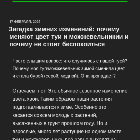
17 ФЕВРАЛЯ, 2024
Загадка зимних изменений: почему
меняют цвет туи и можжевельникии и
почему не стоит беспокоиться
Часто слышим вопрос: что случилось с нашей туей?
Почему моя туя/можжевельник зимой сменила цвет
и стала бурой (серой, медной). Она пропадает?
Отвечаем: нет!
Это обычное сезонное изменение
цвета хвои. Таким образом наши растения
подготавливаются к зиме. Особенно это
касается совсем молодых растений,
высаженных в грунт прошлом году. Но и
взрослые, много лет растущие на одном месте
туи и можжевельники, всё равно выходят из