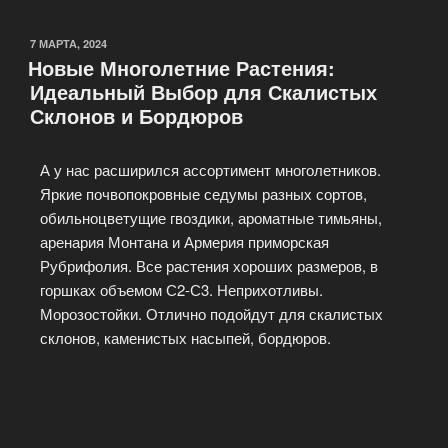
7 МАРТА, 2024
Новые Многолетние Растения:
Идеальный Выбор для Скалистых
Склонов и Бордюров
А у нас расширился ассортимент многолетников.
Яркие почвопокровные седумы разных сортов,
обильноцветущие гвоздики, ароматные тимьяны,
аренария Монтана и Армерия приморская
Рубрифолия. Все растения хороших размеров, в
горшках объемом С2-С3. Неприхотливы.
Морозостойки. Отлично подойдут для скалистых
склонов, каменистых насыпей, бордюров.