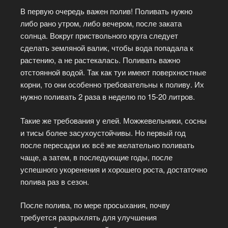
В первую очередь важен полив! Поливать нужно
либо рано утром, либо вечером, после заката
солнца. Вокруг приствольного круга следует
сделать земляной валик, чтобы вода попадала к
растению, а не растекалась. Поливать важно
отстоянной водой. Так как туи имеют поверхностные
корни, то они особенно требовательны к поливу. Их
нужно поливать 2 раза в неделю по 15-20 литров.
Такие же требования у елей. Можжевельники, сосны
и тисы более засухоустойчивы. Но первый год
после пересадки их всё же желательно поливать
чаще, а затем, в последующие годы, после
успешного укоренения и хорошего роста, достаточно
полива раз в сезон.
После полива, по мере просыхания, почву
требуется разрыхлять для улучшения