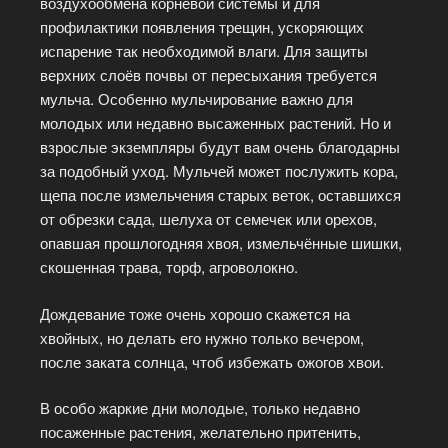
воздухообмена корневой системы и для
профилактики появления трещин, ускоряющих
испарение так необходимой влаги. Для защиты
верхних слоёв почвы от пересыхания требуется
мульча. Особенно мульчирование важно для
молодых или недавно высаженных растений. Но и
взрослые экземпляры будут вам очень благодарны
за подобный уход. Мульчей может послужить кора,
щепа после измельчения старых веток, оставшихся
от обрезки сада, шелуха от семечек или орехов,
опавшая прошлогодняя хвоя, измельчённые шишки,
скошенная трава, торф, агроволокно.
Дождевание тоже очень хорошо скажется на
хвойных, но делать его нужно только вечером,
после заката солнца, чтоб избежать ожогов хвои.
В особо жаркие дни молодые, только недавно
посаженные растения, желательно притенить,