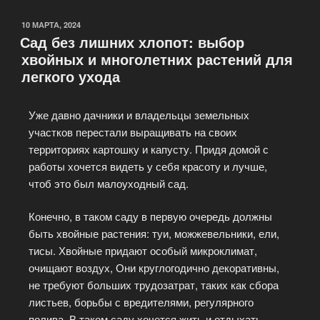
10 МАРТА, 2024
Сад без лишних хлопот: выбор
хвойных и многолетних растений для
легкого ухода
Уже давно дачники и владельцы земельных
участков перестали выращивать на своих
территориях картошку и капусту. Придя домой с
работы хочется видеть у себя красоту и лучше,
чтоб это был малоуходный сад.
Конечно, в таком саду в первую очередь должны
быть хвойные растения: туи, можжевельники, ели,
тисы. Хвойные придают особый микроклимат,
очищают воздух, Они круглогодично декоративны,
не требуют больших трудозатрат, таких как сбора
листьев, борьбы с вредителями, регулярного
полива. В таком саду хочется жить и отдыхать.