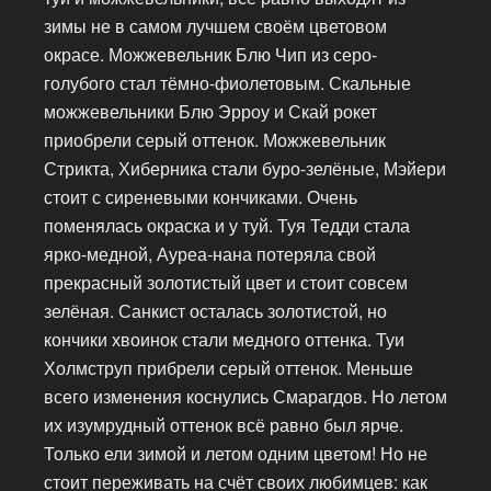
зимы не в самом лучшем своём цветовом
окрасе. Можжевельник Блю Чип из серо-
голубого стал тёмно-фиолетовым. Скальные
можжевельники Блю Эрроу и Скай рокет
приобрели серый оттенок. Можжевельник
Стрикта, Хиберника стали буро-зелёные, Мэйери
стоит с сиреневыми кончиками. Очень
поменялась окраска и у туй. Туя Тедди стала
ярко-медной, Ауреа-нана потеряла свой
прекрасный золотистый цвет и стоит совсем
зелёная. Санкист осталась золотистой, но
кончики хвоинок стали медного оттенка. Туи
Холмструп прибрели серый оттенок. Меньше
всего изменения коснулись Смарагдов. Но летом
их изумрудный оттенок всё равно был ярче.
Только ели зимой и летом одним цветом! Но не
стоит переживать на счёт своих любимцев: как