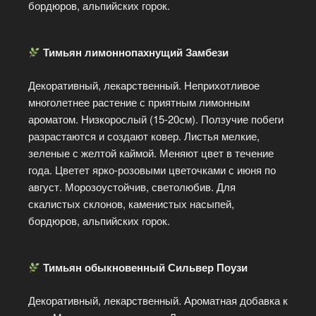
бордюров, альпийских горок.
Тимьян лимоннопахнущий Замбези
Декоративный, лекарственный. Неприхотливое
многолетнее растение с приятным лимонным
ароматом. Низкорослый (15-20см). Ползучие побеги
разрастаются и создают ковер. Листья мелкие,
зеленые с желтой каймой. Меняют цвет в течение
года. Цветет ярко-розовыми цветочками с июня по
август. Морозоустойчив, светолюбив. Для
скалистых склонов, каменистых насыпей,
бордюров, альпийских горок.
Тимьян обыкновенный Сильвер Поузи
Декоративный, лекарственный. Ароматная добавка к