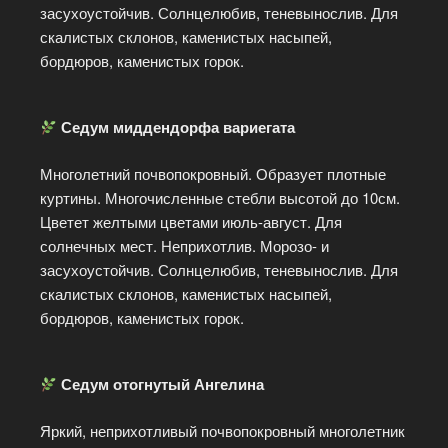
засухоустойчив. Солнцелюбив, теневынослив. Для
скалистых склонов, каменистых насыпей,
бордюров, каменистых горок.
Седум миддендорфа вариегата
Многолетний почвопокровный. Образует плотные
куртины. Многочисленные стебли высотой до 10см.
Цветет желтыми цветами июль-август. Для
солнечных мест. Неприхотлив. Морозо- и
засухоустойчив. Солнцелюбив, теневынослив. Для
скалистых склонов, каменистых насыпей,
бордюров, каменистых горок.
Седум отогнутый Ангелина
Яркий, неприхотливый почвопокровный многолетник