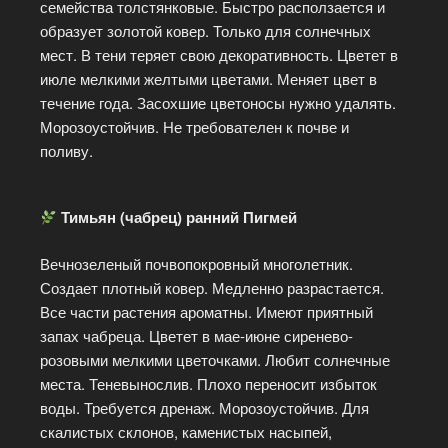
семейства толстянковые. Быстро расползается и
образует золотой ковер. Только для солнечных
мест. В тени теряет свою декоративность. Цветет в
июле мелкими желтыми цветами. Меняет цвет в
течение года. Засохшие цветоносы нужно удалять.
Морозоустойчив. Не требователен к почве и
поливу.
Тимьян (чабрец) ранний Пигмей
Вечнозеленый почвопокровный многолетник.
Создает плотный ковер. Медленно разрастается.
Все части растения ароматны. Имеют приятный
запах чабреца. Цветет в мае-июне сиренево-
розовыми мелкими цветочками. Любит солнечные
места. Теневынослив. Плохо переносит избыток
воды. Требуется дренаж. Морозоустойчив. Для
скалистых склонов, каменистых насыпей,