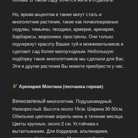
Но, ярким акцентом в также могут стать и
многолетние растения, такие как почвопокровные
седумы, тимьяны, гвоздики, армерия, аренария,
барбарисы, морозники, прострелы. Они только
подчеркнут красоту Ваших туй и можжевельников и
сделают сад более малоуходным. Небольшую
подборку таких многолетников мы сделали для Вас.
Эти и другие растения Вы можете приобрести у нас.
Аренария Монтана (песчанка горная)
Вечнозеленый
многолетник. Подушковидный.
Низкорослый. Высота около 15см. Ширина 30-50см.
Обильное цветение апрель-июнь в течение месяца.
Цветы крупные, около 2 см. Устойчива к
вытаптыванию. Для бордюров, альпинариев,