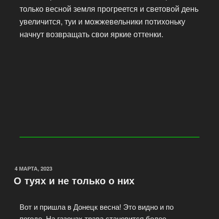
только весной земля прогреется и световой день
увеличится, туи и можжевельники потихоньку
начнут возвращать свои яркие оттенки.
4 МАРТА, 2023
О туях и не только о них
Вот и пришла в Донецк весна! Это видно и по
погоде. На газонах трава становится более