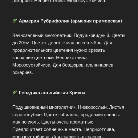
рокариев. Неприхотлива. Морозоустойчива.
Армерия Рубрифолия (армерия приморская)
Вечнозеленый многолетник. Подушковидный. Цветы
до 20см. Цветет долго, с мая по сентябрь. Для
продолжительного цветения нужно срезать
засохшие цветочки. Неприхотлива.
Морозоустойчива. Для бордюров, альпинариев,
рокариев.
Гвоздика альпийская Криспа
Подушковидный многолетник. Низкорослый. Листья
серо-голубые. Цветет обильно, продолжительно с
мая по июль. Цветы очень ароматные.
Предпочитает солнечные места. Неприхотлива,
морозоустойчива. Для скалистых склонов,