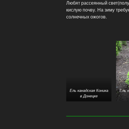
Любят рассеянный свет(полу
кислую почву. На зиму требу
солнечных ожогов.
Ель канадская Коника
Ель 
в Донецке