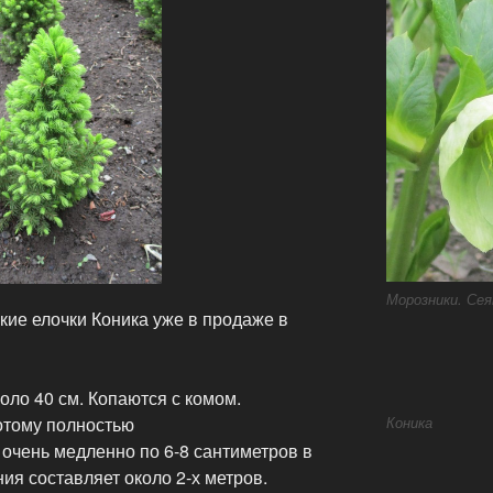
Морозники. Сея
ие елочки Коника уже в продаже в
коло 40 см. Копаются с комом.
Коника
отому полностью
 очень медленно по 6-8 сантиметров в
ния составляет около 2-х метров.