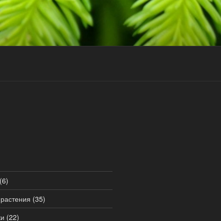
(6)
 растения
(35)
ки
(22)