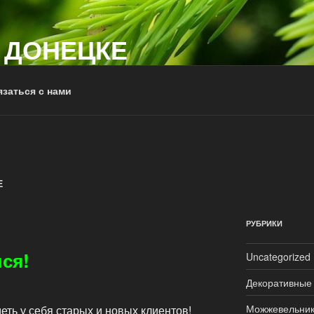
 ДОНЕЦКЕ
заться с нами
Е
РУБРИКИ
лся!
Uncategorized
Декоративные
Можжевельни
ть у себя старых и новых клиентов!