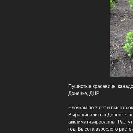
Пушистые красавицы канадск
Донецке, ДНР!
Елочкам по 7 лет и высота о
Выращивались в Донецке, п
акклиматизированны. Растут
год. Высота взрослого расте