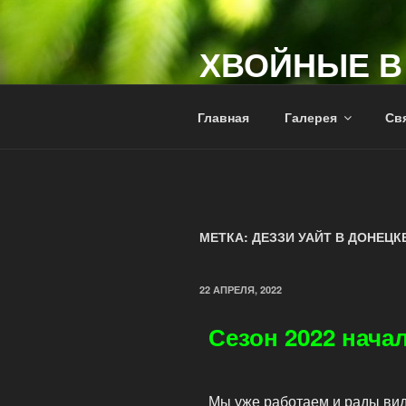
ХВОЙНЫЕ В
+7 949 391 85 67
Главная
Галерея
Свя
МЕТКА:
ДЕЗЗИ УАЙТ В ДОНЕЦК
22 АПРЕЛЯ, 2022
Сезон 2022 нача
Мы уже работаем и рады виде