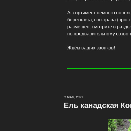
Ассортимент немного пополн
бересклета, сон-трава (прос
размещен, смотрите в раздел
по предварительному созвон
Ждём ваших звонков!
2 МАЯ, 2021
Ель канадская Ко