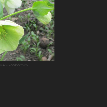
нцы и «подростки».