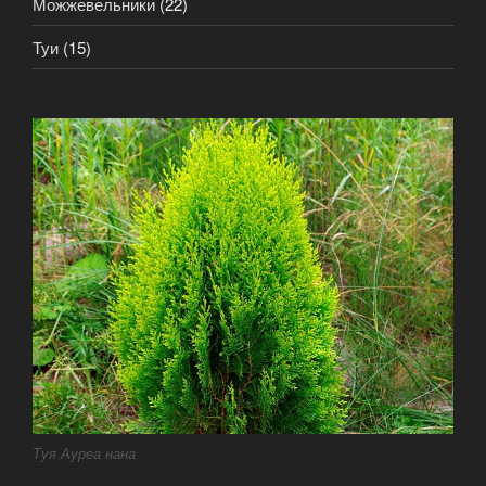
Можжевельники
(22)
Туи
(15)
Туя Ауреа нана