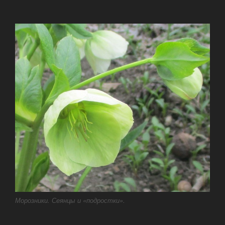
Морозники. Сеянцы и «подростки».