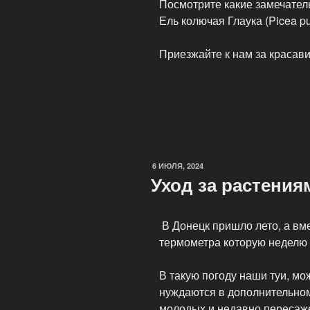
Посмотрите какие замечател
Ель колючая Глаука (Picea p
Приезжайте к нам за красави
6 ИЮЛЯ, 2024
Уход за растения
В Донецк пришло лето, а вме
термометра которую неделю 
В такую погоду наши туи, м
нуждаются в дополнительном
молодых и недавно пересаж