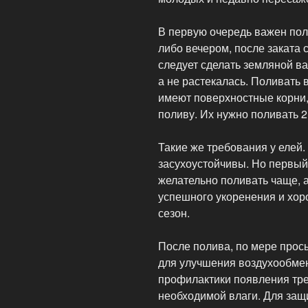
В первую очередь важен пол
либо вечером, после заката 
следует сделать земляной ва
а не растекалась. Поливать 
имеют поверхностные корни,
поливу. Их нужно поливать 2
Такие же требования у елей
засухоустойчивы. Но первый 
желательно поливать чаще, а
успешного укоренения и хоро
сезон.
После полива, по мере прос
для улучшения воздухообмен
профилактики появления тр
необходимой влаги. Для защ