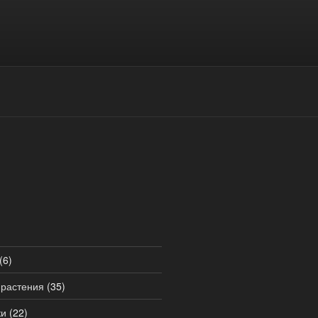
(6)
 растения
(35)
ки
(22)