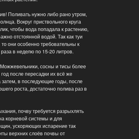
ив! Поливать нужно либо рано утром,
солнца. Вокруг приствольного круга
лик, чтобы вода попадала к растению,
важно отстоянной водой. Так как туи
 то они особенно требовательны к
 раза в неделю по 15-20 литров.
. Можжевельники, сосны и тисы более
год после пересадки их всё же
 затем, в последующие годы, после
шего роста, достаточно полива раз в
ыхания, почву требуется разрыхлять
а корневой системы и для
ещин, ускоряющих испарение так
иты верхних слоёв почвы от