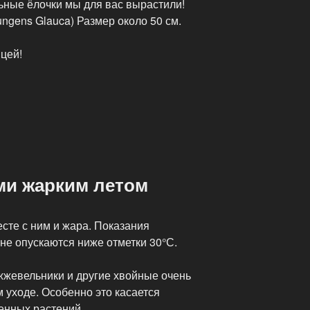
ьные ёлочки мы для вас вырастили!
ungens Glauca) Размер около 50 см.
цей!
ми жарким летом
сте с ним и жара. Показания
не опускаются ниже отметки 30°С.
ожжевельники и другие хвойные очень
 уходе. Особенно это касается
енных растений.