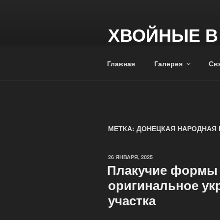
ХВОЙНЫЕ В
+7 949 391 85 67
Главная
Галерея
Свя
МЕТКА:
ДОНЕЦКАЯ НАРОДНАЯ 
26 ЯНВАРЯ, 2025
Плакучие формы 
оригинальное ук
участка