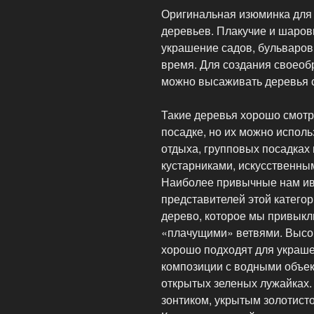
Оригинальная изюминка для 
деревьев. Плакучие и шаро
украшение садов, бульваров, 
время. Для создания своеоб
можно высаживать деревья 
Такие деревья хорошо смотр
посадке, но их можно исполь
отдыха, групповых посадках 
кустарниками, искусственны
Наиболее привычные нам ивы
представителей этой категор
дерево, которое мы привыкл
«плачущими» ветвями. Высок
хорошо подходят для украше
композиции с водными объек
открытых зеленых лужайках.
зонтиком, укрытым золотист