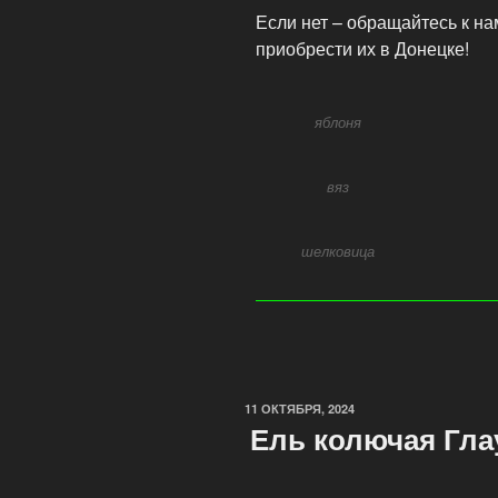
Если нет – обращайтесь к н
приобрести их в Донецке!
яблоня
вяз
шелковица
11 ОКТЯБРЯ, 2024
Ель колючая Гла