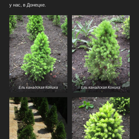
у нас, в Донецке.
Ель канадская Коника
Ель канадская Коника