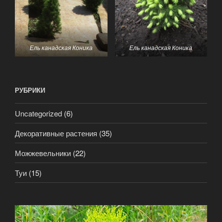
Ель канадская Коника
Ель канадская Коника
РУБРИКИ
Uncategorized
(6)
Декоративные растения
(35)
Можжевельники
(22)
Туи
(15)