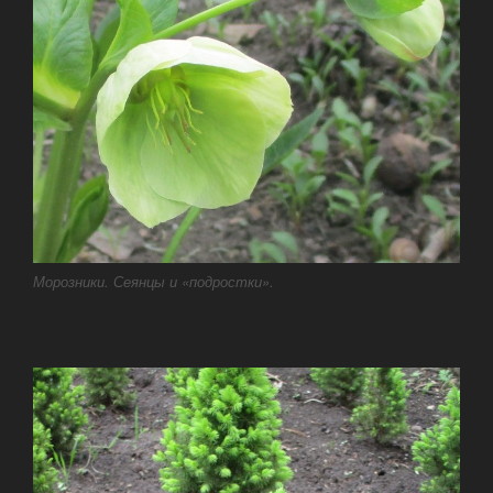
Морозники. Сеянцы и «подростки».