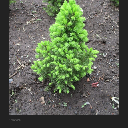
Коника