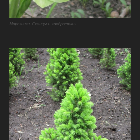
Морозники. Сеянцы и «подростки».