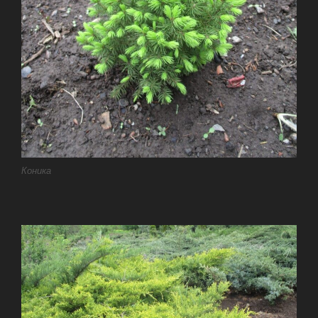
Коника