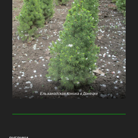
Ель канадская Коника в Донецке