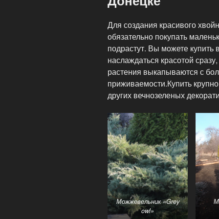
Донецке
Для создания красивого хвойно
обязательно покупать маленьк
подрастут. Вы можете купить
наслаждаться красотой сразу,
растения выкапываются с бол
приживаемости.Купить крупно
других вечнозеленых декорати
Можжевельник «Grey
М
owl»