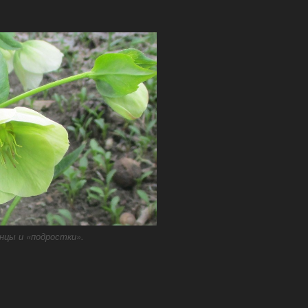
нцы и «подростки».