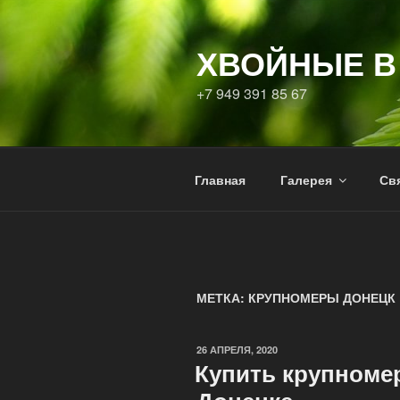
Перейти
к
ХВОЙНЫЕ В
содержимому
+7 949 391 85 67
Главная
Галерея
Свя
МЕТКА:
КРУПНОМЕРЫ ДОНЕЦК
ОПУБЛИКОВАНО
26 АПРЕЛЯ, 2020
Купить крупноме