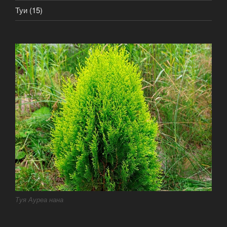
Туи
(15)
Туя Ауреа нана