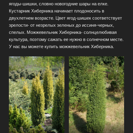
ягоды-шишки, словно новогодние шары на елке.
Кустарник Хиберника начинает плодоносить в
двухлетнем возрасте. Цвет ягод-шишек соответствует
зрелости- от незрелых зеленых до иссиня-черных,
спелых. Можжевельник Хиберника- солнцелюбивая
культура, поэтому сажать ее нужно в солнечном месте.
У нас вы можете купить можжевельник Хиберника.