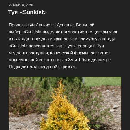
22 МАРТА, 2020
Туя «Sunkist»
Продажа туй Санкист в Донецке. Большой
выбор.«Sunkist» выделяется золотистым цветом хвои
и выглядит нарядно и ярко даже в пасмурную погоду.
«Sunkist» переводится как «пучок солнца». Туя
медленнорастущая, конической формы, достигает
максимальной высоты около 3м и 1,5м в диаметре.
Подходит для фигурной стрижки.