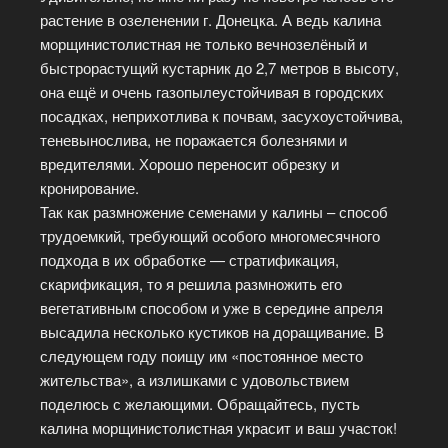
растение в озеленении г. Донецка. А ведь калина
морщинистолистная не только вечнозелёный и
быстрорастущий кустарник до 2,7 метров в высоту,
она ещё и очень газопылеустойчивая в городских
посадках, неприхотлива к почвам, засухоустойчива,
теневынослива, не поражается болезнями и
вредителями. Хорошо переносит обрезку и
кронирование.
Так как размножение семенами у калины – способ
трудоемкий, требующий особого многомесячного
подхода в их обработке — стратификация,
скарификация, то я решила размножить его
вегетативным способом и уже в середине апреля
высадила несколько кустиков на доращивание. В
следующем году поищу им «постоянное место
жительства», а излишками с удовольствием
поделюсь с желающими. Обращайтесь, пусть
калина морщинистолистная украсит и ваш участок!