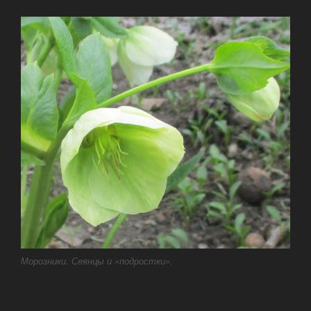
Морозники. Сеянцы и «подростки».