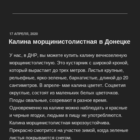
17 АПРЕЛЯ, 2020
Калина морщинистолистная в Донецке
У нас, в ДНР, вы можете купить калину вечнозеленую
морщинистолистную. Это кустарник с широкой кроной,
который вырастает до трех метров. Листья крупные,
рельефные, ярко-зеленые, бархатистые, длиной до 20
сантиметров. В апреле- мае калина цветет. Соцветия
округлые, состоят из маленьких белых цветочков.
Плоды овальные, созревают в разное время.
Одновременно на калине можно наблюдать и красные
и черные ягодки, людьми в пищу не употребляются.
Калина морщинистолистная морозоустойчива.
Прекрасно смотрится на участке зимой, когда зеленые
листья покрываются снегом.