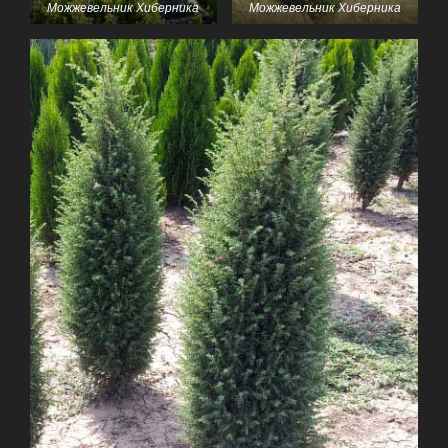
Можжевельник Хиберника
Можжевельник Хиберника