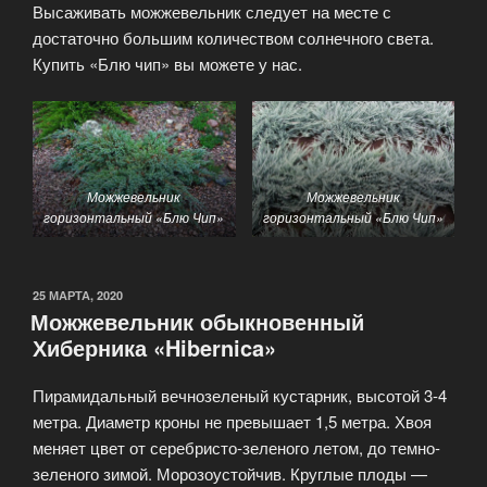
Высаживать можжевельник следует на месте с
достаточно большим количеством солнечного света.
Купить «Блю чип» вы можете у нас.
Можжевельник
Можжевельник
горизонтальный «Блю Чип»
горизонтальный «Блю Чип»
25 МАРТА, 2020
Можжевельник обыкновенный
Хиберника «Hibernica»
Пирамидальный вечнозеленый кустарник, высотой 3-4
метра. Диаметр кроны не превышает 1,5 метра. Хвоя
меняет цвет от серебристо-зеленого летом, до темно-
зеленого зимой. Морозоустойчив. Круглые плоды —