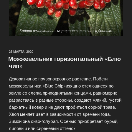
Калина вечнозеленая морщинистолистная в Донецке
25 МАРТА, 2020
Можжевельник горизонтальный «Блю
чип»
Декоративное почвопокровное растение. Побеги
можжевельника «Blue Chip»изящно стелющиеся по
земле со слегка приподнятыми концами, равномерно
разрастаясь в разные стороны, создают мягкий, густой,
бархатный ковер и не дают пробиться сорной траве.
Хвоя меняет цвет в зависимости от времени года.
Зимой она сизо-голубая. Осенью приобретает бурый,
лиловый или сиреневый оттенок.