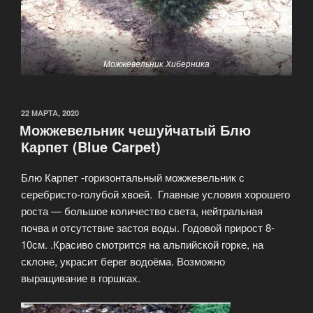
Можжевельник Хиберника
22 МАРТА, 2020
Можжевельник чешуйчатый Блю
Карпет (Blue Carpet)
Блю Карпет -горизонтальный можжевельник с
серебристо-голубой хвоей. Главные условия хорошего
роста — большое количество света, нейтральная
почва и отсутствие застоя воды. Годовой прирост 8-
10см. .Красиво смотрится на альпийской горке, на
склоне, украсит берег водоёма. Возможно
выращивание в горшках.