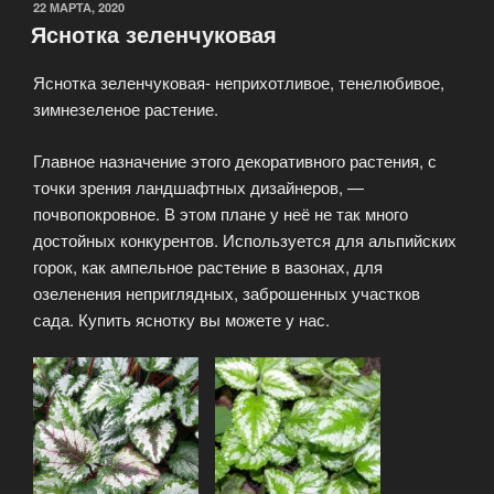
ОПУБЛИКОВАНО
22 МАРТА, 2020
Яснотка зеленчуковая
Яснотка зеленчуковая- неприхотливое, тенелюбивое,
зимнезеленое растение.
Главное назначение этого декоративного растения, с
точки зрения ландшафтных дизайнеров, —
почвопокровное. В этом плане у неё не так много
достойных конкурентов. Используется для альпийских
горок, как ампельное растение в вазонах, для
озеленения неприглядных, заброшенных участков
сада. Купить яснотку вы можете у нас.