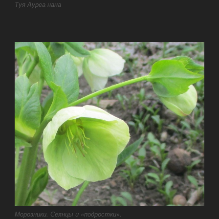
Туя Ауреа нана
Морозники. Сеянцы и «подростки».