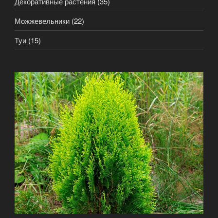
Декоративные растения
(35)
Можжевельники
(22)
Туи
(15)