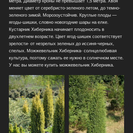
метра. Диаметр кроны не превышает 1,5 метра. Хвоя
меняет цвет от серебристо-зеленого летом, до темно-
зеленого зимой. Морозоустойчив. Круглые плоды —
ягоды-шишки, словно новогодние шары на елке.
Кустарник Хиберника начинает плодоносить в
двухлетнем возрасте. Цвет ягод-шишек соответствует
зрелости- от незрелых зеленых до иссиня-черных,
спелых. Можжевельник Хиберника- солнцелюбивая
культура, поэтому сажать ее нужно в солнечном месте.
У нас вы можете купить можжевельник Хиберника.