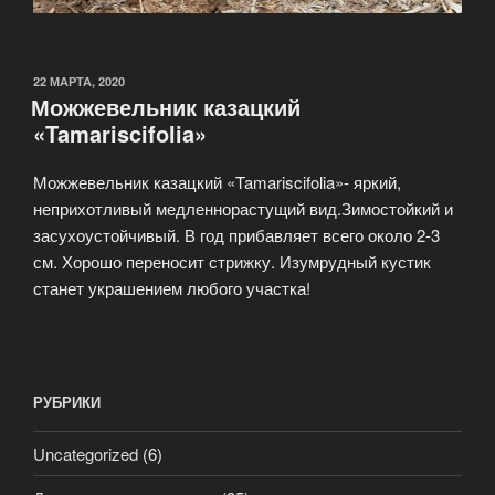
ОПУБЛИКОВАНО
22 МАРТА, 2020
Можжевельник казацкий
«Tamariscifolia»
Можжевельник казацкий «Tamariscifolia»- яркий,
неприхотливый медленнорастущий вид.Зимостойкий и
засухоустойчивый. В год прибавляет всего около 2-3
см. Хорошо переносит стрижку. Изумрудный кустик
станет украшением любого участка!
РУБРИКИ
Uncategorized
(6)