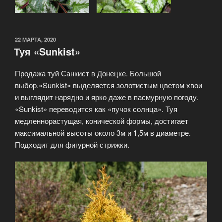
ОПУБЛИКОВАНО
22 МАРТА, 2020
Туя «Sunkist»
Продажа туй Санкист в Донецке. Большой
выбор.«Sunkist» выделяется золотистым цветом хвои
и выглядит нарядно и ярко даже в пасмурную погоду.
«Sunkist» переводится как «пучок солнца». Туя
медленнорастущая, конической формы, достигает
максимальной высоты около 3м и 1,5м в диаметре.
Подходит для фигурной стрижки.