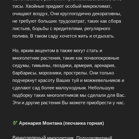
тисы. Хвойные придают особый микроклимат,
очищают воздух, Они круглогодично декоративны,
не требуют больших трудозатрат, таких как сбора
листьев, борьбы с вредителями, регулярного
полива. В таком саду хочется жить и отдыхать.
Но, ярким акцентом в также могут стать и
многолетние растения, такие как почвопокровные
седумы, тимьяны, гвоздики, армерия, аренария,
барбарисы, морозники, прострелы. Они только
подчеркнут красоту Ваших туй и можжевельников и
сделают сад более малоуходным. Небольшую
подборку таких многолетников мы сделали для Вас.
Эти и другие растения Вы можете приобрести у нас.
Аренария Монтана (песчанка горная)
Вечнозеленый
многолетник. Подушковидный.