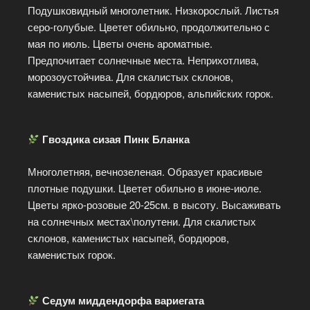
Подушковидный многолетник. Низкорослый. Листья
серо-голубые. Цветет обильно, продолжительно с
мая по июль. Цветы очень ароматные.
Предпочитает солнечные места. Неприхотлива,
морозоустойчива. Для скалистых склонов,
каменистых насыпей, бордюров, альпийских горок.
Гвоздика сизая Пинк Бланка
Многолетняя, вечнозеленая. Образует красивые
плотные подушки. Цветет обильно в июне-июле.
Цветы ярко-розовые 20-25см. в высоту. Высаживать
на солнечных местах\полутени. Для скалистых
склонов, каменистых насыпей, бордюров,
каменистых горок.
Седум миддендорфа вариегата