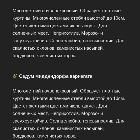
Многолетний почвопокровный. Образует плотные
куртины. Многочисленные стебли высотой до 10см.
Цветет желтыми цветами июль-август. Для
солнечных мест. Неприхотлив. Морозо- и
засухоустойчив. Солнцелюбив, теневынослив. Для
скалистых склонов, каменистых насыпей,
бордюров, каменистых горок.
Седум миддендорфа вариегата
Многолетний почвопокровный. Образует плотные
куртины. Многочисленные стебли высотой до 10см.
Цветет желтыми цветами июль-август. Для
солнечных мест. Неприхотлив. Морозо- и
засухоустойчив. Солнцелюбив, теневынослив. Для
скалистых склонов, каменистых насыпей,
бордюров, каменистых горок.