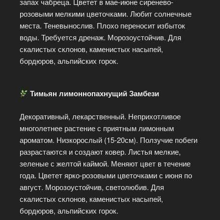
запах чабреца. Цветет в мае-июне сиренево-
розовыми мелкими цветочками. Любит солнечные
места. Теневынослив. Плохо переносит избыток
воды. Требуется дренаж. Морозоустойчив. Для
скалистых склонов, каменистых насыпей,
бордюров, альпийских горок.
Тимьян лимоннопахнущий Замбези
Декоративный, лекарственный. Неприхотливое
многолетнее растение с приятным лимонным
ароматом. Низкорослый (15-20см). Ползучие побеги
разрастаются и создают ковер. Листья мелкие,
зеленые с желтой каймой. Меняют цвет в течение
года. Цветет ярко-розовыми цветочками с июня по
август. Морозоустойчив, светолюбив. Для
скалистых склонов, каменистых насыпей,
бордюров, альпийских горок.