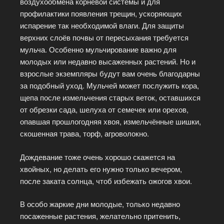
воздухообмена корневой системы и для
профилактики появления трещин, ускоряющих
испарение так необходимой влаги. Для защиты
верхних слоёв почвы от пересыхания требуется
мульча. Особенно мульчирование важно для
молодых или недавно высаженных растений. Но и
взрослые экземпляры будут вам очень благодарны
за подобный уход. Мульчей может послужить кора,
щепа после измельчения старых веток, оставшихся
от обрезки сада, шелуха от семечек или орехов,
опавшая прошлогодняя хвоя, измельчённые шишки,
скошенная трава, торф, агроволокно.
Дождевание тоже очень хорошо скажется на
хвойных, но делать его нужно только вечером,
после заката солнца, чтоб избежать ожогов хвои.
В особо жаркие дни молодые, только недавно
посаженные растения, желательно притенить,