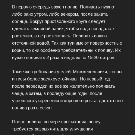
В первую очередь важен полив! Поливать нужно
либо рано утром, либо вечером, после заката
солнца. Вокруг приствольного круга следует
сделать земляной валик, чтобы вода попадала к
растению, а не растекалась. Поливать важно
отстоянной водой. Так как туи имеют поверхностные
корни, то они особенно требовательны к поливу. Их
нужно поливать 2 раза в неделю по 15-20 литров.
Такие же требования у елей. Можжевельники, сосны
и тисы более засухоустойчивы. Но первый год
после пересадки их всё же желательно поливать
чаще, а затем, в последующие годы, после
успешного укоренения и хорошего роста, достаточно
полива раз в сезон.
После полива, по мере просыхания, почву
требуется разрыхлять для улучшения