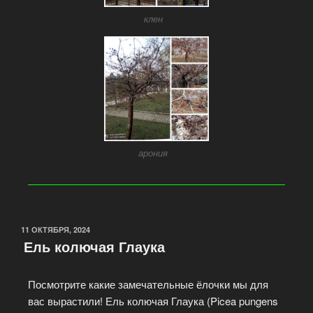
клен
арония
11 ОКТЯБРЯ, 2024
Ель колючая Глаука
Посмотрите какие замечательные ёлочки мы для
вас вырастили! Ель колючая Глаука (Picea pungens