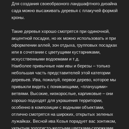
Для создания своеобразного ландшафтного дизайна
сада можно высаживать деревья с плакучей формой
кроны.
Такие деревья хорошо смотрятся при одиночной,
акцентной посадке, но их можно использовать и при
оформлении аллей, зон отдыха, групповых посадках
или в сочетании с цветущими кустарниками,
искусственными водоемами и т.д.
Наиболее привычные нам ивы и березы – только
небольшая часть представителей этой категории
деревьев. Ива, пожалуй, первое дерево, которое мы
привыкли видеть с поникающими, «плачущими»
ветвями. Высокие, низкорослые, карликовые – они
хорошо подходят для украшения территории,
особенно в композиции с водными объектами,
отлично смотрятся на широких, открытых зеленых
лужайках. Весной ива Козья порадует вас зонтиком,
укрытым золотисто-желтыми цветками-сережками.