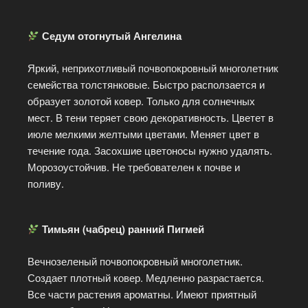
Седум отогнутый Ангелина
Яркий, неприхотливый почвопокровный многолетник
семейства толстянковые. Быстро расползается и
образует золотой ковер. Только для солнечных
мест. В тени теряет свою декоративность. Цветет в
июле мелкими желтыми цветами. Меняет цвет в
течение года. Засохшие цветоносы нужно удалять.
Морозоустойчив. Не требователен к почве и
поливу.
Тимьян (чабрец) ранний Пигмей
Вечнозеленый почвопокровный многолетник.
Создает плотный ковер. Медленно разрастается.
Все части растения ароматны. Имеют приятный