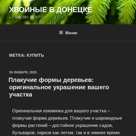
ХВОЙНЫЕ В ДОНЕЦКЕ
+7 949 391 85 67
Меню
МЕТКА:
КУПИТЬ
26 ЯНВАРЯ, 2025
Плакучие формы деревьев:
оригинальное украшение вашего
участка
Оригинальная изюминка для вашего участка –
плакучая форма деревьев. Плакучие и шаровидные
формы растений – достойное украшение садов,
бульваров, парков как летом, так и в зимнее время.