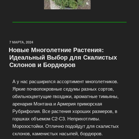
7 МАРТА, 2024
Новые Многолетние Растения:
Идеальный Выбор для Скалистых
Склонов и Бордюров
А у нас расширился ассортимент многолетников.
Яркие почвопокровные седумы разных сортов,
обильноцветущие гвоздики, ароматные тимьяны,
аренария Монтана и Армерия приморская
Рубрифолия. Все растения хороших размеров, в
горшках объемом С2-С3. Неприхотливы.
Морозостойки. Отлично подойдут для скалистых
склонов, каменистых насыпей, бордюров.