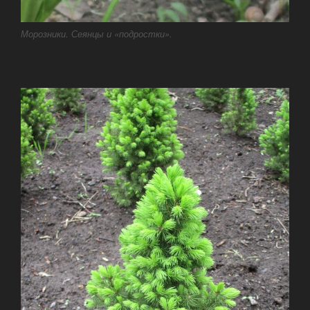
Морозники. Сеянцы и «подростки».