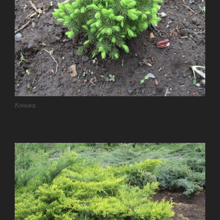
Коника