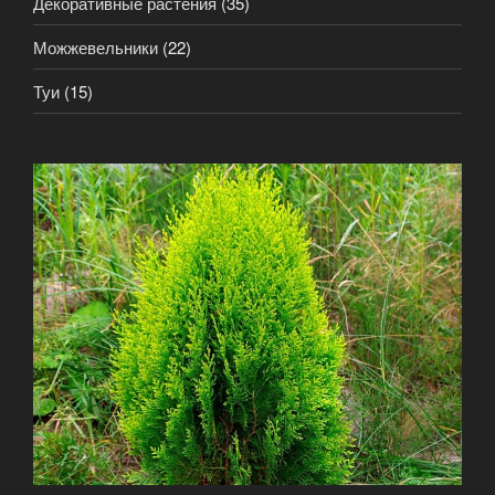
Декоративные растения
(35)
Можжевельники
(22)
Туи
(15)