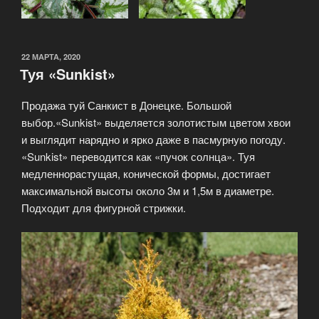
ОПУБЛИКОВАНО
22 МАРТА, 2020
Туя «Sunkist»
Продажа туй Санкист в Донецке. Большой
выбор.«Sunkist» выделяется золотистым цветом хвои
и выглядит нарядно и ярко даже в пасмурную погоду.
«Sunkist» переводится как «пучок солнца». Туя
медленнорастущая, конической формы, достигает
максимальной высоты около 3м и 1,5м в диаметре.
Подходит для фигурной стрижки.