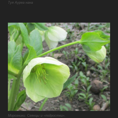
Туя Ауреа нана
Морозники. Сеянцы и «подростки».