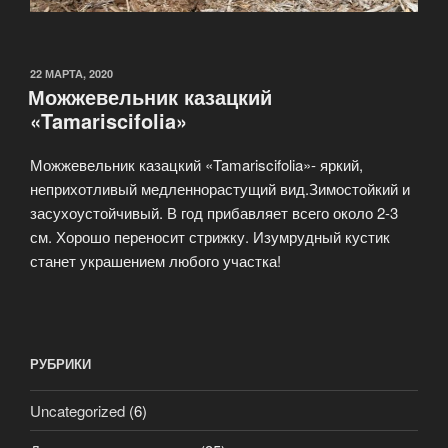
ОПУБЛИКОВАНО
22 МАРТА, 2020
Можжевельник казацкий
«Tamariscifolia»
Можжевельник казацкий «Tamariscifolia»- яркий,
неприхотливый медленнорастущий вид.Зимостойкий и
засухоустойчивый. В год прибавляет всего около 2-3
см. Хорошо переносит стрижку. Изумрудный кустик
станет украшением любого участка!
РУБРИКИ
Uncategorized
(6)