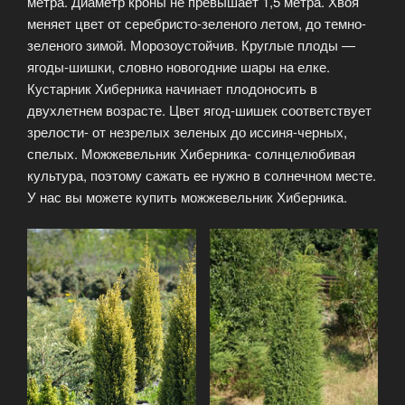
метра. Диаметр кроны не превышает 1,5 метра. Хвоя
меняет цвет от серебристо-зеленого летом, до темно-
зеленого зимой. Морозоустойчив. Круглые плоды —
ягоды-шишки, словно новогодние шары на елке.
Кустарник Хиберника начинает плодоносить в
двухлетнем возрасте. Цвет ягод-шишек соответствует
зрелости- от незрелых зеленых до иссиня-черных,
спелых. Можжевельник Хиберника- солнцелюбивая
культура, поэтому сажать ее нужно в солнечном месте.
У нас вы можете купить можжевельник Хиберника.