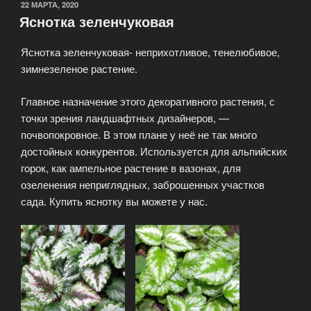
ОПУБЛИКОВАНО
22 МАРТА, 2020
Яснотка зеленчуковая
Яснотка зеленчуковая- неприхотливое, тенелюбивое,
зимнезеленое растение.
Главное назначение этого декоративного растения, с
точки зрения ландшафтных дизайнеров, —
почвопокровное. В этом плане у неё не так много
достойных конкурентов. Используется для альпийских
горок, как ампельное растение в вазонах, для
озеленения неприглядных, заброшенных участков
сада. Купить яснотку вы можете у нас.