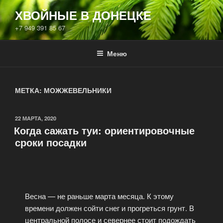
ХВОЙНЫЕ В ДОНЕЦКЕ
+7 949 391 85 67
Меню
МЕТКА:
МОЖЖЕВЕЛЬНИКИ
22 МАРТА, 2020
Когда сажать туи: ориентировочные
сроки посадки
Весна — не раньше марта месяца. К этому
времени должен сойти снег и прогреться грунт. В
центральной полосе и севернее стоит подождать