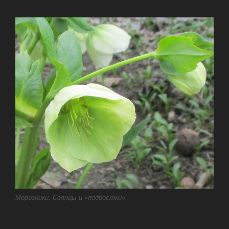
Морозники. Сеянцы и «подростки».