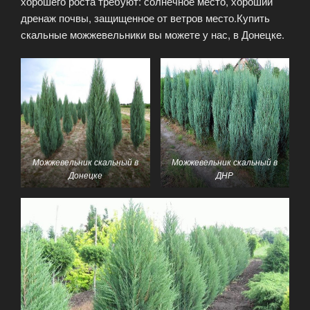
хорошего роста требуют: солнечное место, хороший
дренаж почвы, защищенное от ветров место.Купить
скальные можжевельники вы можете у нас, в Донецке.
Можжевельник скальный в
Можжевельник скальный
в
Донецке
ДНР