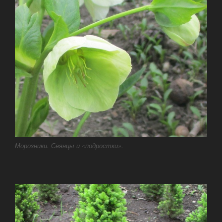
Морозники. Сеянцы и «подростки».