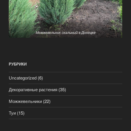
Можжевельник скальный
в Донецке
РУБРИКИ
Uncategorized
(6)
Декоративные растения
(35)
Можжевельники
(22)
Туи
(15)