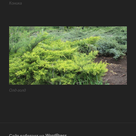
Коника
Олд-голд
Сайт работает на WordPress