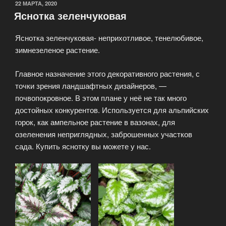
ОПУБЛИКОВАНО
22 МАРТА, 2020
Яснотка зеленчуковая
Яснотка зеленчуковая- неприхотливое, тенелюбивое,
зимнезеленое растение.
Главное назначение этого декоративного растения, с
точки зрения ландшафтных дизайнеров, —
почвопокровное. В этом плане у неё не так много
достойных конкурентов. Используется для альпийских
горок, как ампельное растение в вазонах, для
озеленения неприглядных, заброшенных участков
сада. Купить яснотку вы можете у нас.