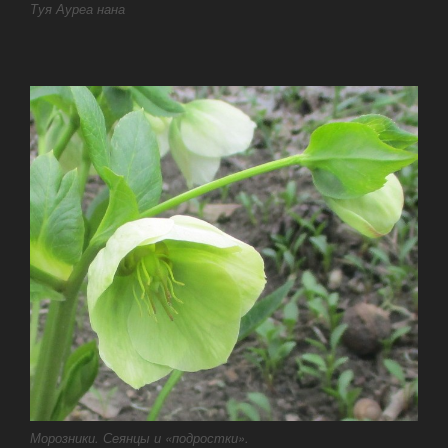
Туя Ауреа нана
Морозники. Сеянцы и «подростки».