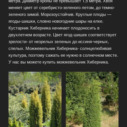
метра. Диаметр кроны не превышает 1,5 метра. Хвоя
меняет цвет от серебристо-зеленого летом, до темно-
зеленого зимой. Морозоустойчив. Круглые плоды —
ягоды-шишки, словно новогодние шары на елке.
Кустарник Хиберника начинает плодоносить в
двухлетнем возрасте. Цвет ягод-шишек соответствует
зрелости- от незрелых зеленых до иссиня-черных,
спелых. Можжевельник Хиберника- солнцелюбивая
культура, поэтому сажать ее нужно в солнечном месте.
У нас вы можете купить можжевельник Хиберника.