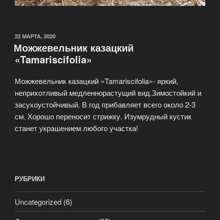
ОПУБЛИКОВАНО
22 МАРТА, 2020
Можжевельник казацкий
«Tamariscifolia»
Можжевельник казацкий «Tamariscifolia»- яркий,
неприхотливый медленнорастущий вид.Зимостойкий и
засухоустойчивый. В год прибавляет всего около 2-3
см. Хорошо переносит стрижку. Изумрудный кустик
станет украшением любого участка!
РУБРИКИ
Uncategorized
(6)