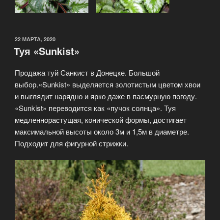
ОПУБЛИКОВАНО
22 МАРТА, 2020
Туя «Sunkist»
Продажа туй Санкист в Донецке. Большой
выбор.«Sunkist» выделяется золотистым цветом хвои
и выглядит нарядно и ярко даже в пасмурную погоду.
«Sunkist» переводится как «пучок солнца». Туя
медленнорастущая, конической формы, достигает
максимальной высоты около 3м и 1,5м в диаметре.
Подходит для фигурной стрижки.