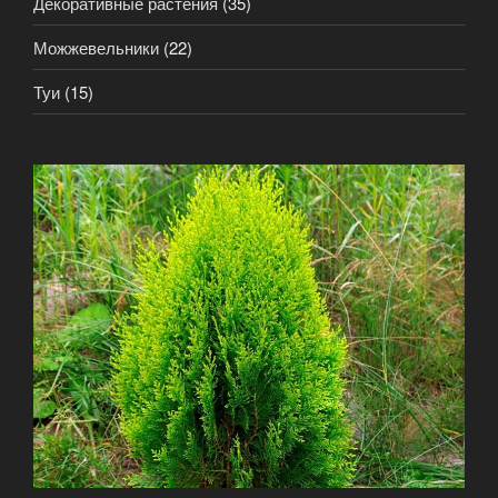
Декоративные растения
(35)
Можжевельники
(22)
Туи
(15)