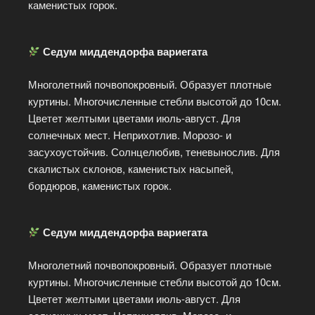
каменистых горок.
Седум миддендорфа вариегата
Многолетний почвопокровный. Образует плотные
куртины. Многочисленные стебли высотой до 10см.
Цветет желтыми цветами июль-август. Для
солнечных мест. Неприхотлив. Морозо- и
засухоустойчив. Солнцелюбив, теневынослив. Для
скалистых склонов, каменистых насыпей,
бордюров, каменистых горок.
Седум миддендорфа вариегата
Многолетний почвопокровный. Образует плотные
куртины. Многочисленные стебли высотой до 10см.
Цветет желтыми цветами июль-август. Для