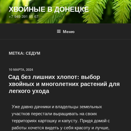
ХВОЙНЫЕ В ДОНЕЦКЕ
+7 949 391 85 67
Меню
МЕТКА:
СЕДУМ
10 МАРТА, 2024
Сад без лишних хлопот: выбор
хвойных и многолетних растений для
легкого ухода
Уже давно дачники и владельцы земельных
участков перестали выращивать на своих
территориях картошку и капусту. Придя домой с
работы хочется видеть у себя красоту и лучше,