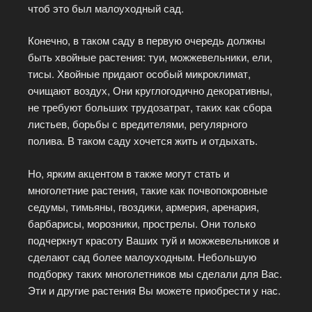
чтоб это был малоуходный сад.
Конечно, в таком саду в первую очередь должны
быть хвойные растения: туи, можжевельники, ели,
тисы. Хвойные придают особый микроклимат,
очищают воздух, Они круглогодично декоративны,
не требуют больших трудозатрат, таких как сбора
листьев, борьбы с вредителями, регулярного
полива. В таком саду хочется жить и отдыхать.
Но, ярким акцентом в также могут стать и
многолетние растения, такие как почвопокровные
седумы, тимьяны, гвоздики, армерия, аренария,
барбарисы, морозники, прострелы. Они только
подчеркнут красоту Ваших туй и можжевельников и
сделают сад более малоуходным. Небольшую
подборку таких многолетников мы сделали для Вас.
Эти и другие растения Вы можете приобрести у нас.