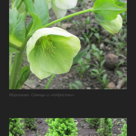
Морозники. Сеянцы и «подростки».