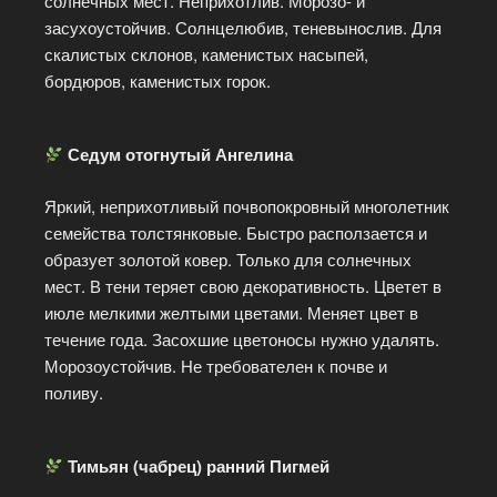
солнечных мест. Неприхотлив. Морозо- и
засухоустойчив. Солнцелюбив, теневынослив. Для
скалистых склонов, каменистых насыпей,
бордюров, каменистых горок.
Седум отогнутый Ангелина
Яркий, неприхотливый почвопокровный многолетник
семейства толстянковые. Быстро расползается и
образует золотой ковер. Только для солнечных
мест. В тени теряет свою декоративность. Цветет в
июле мелкими желтыми цветами. Меняет цвет в
течение года. Засохшие цветоносы нужно удалять.
Морозоустойчив. Не требователен к почве и
поливу.
Тимьян (чабрец) ранний Пигмей