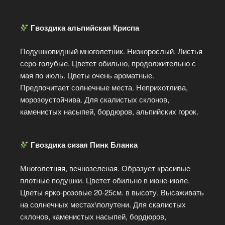
Гвоздика альпийская Криспа
Подушковидный многолетник. Низкорослый. Листья
серо-голубые. Цветет обильно, продолжительно с
мая по июль. Цветы очень ароматные.
Предпочитает солнечные места. Неприхотлива,
морозоустойчива. Для скалистых склонов,
каменистых насыпей, бордюров, альпийских горок.
Гвоздика сизая Пинк Бланка
Многолетняя, вечнозеленая. Образует красивые
плотные подушки. Цветет обильно в июне-июле.
Цветы ярко-розовые 20-25см. в высоту. Высаживать
на солнечных местах\полутени. Для скалистых
склонов, каменистых насыпей, бордюров,