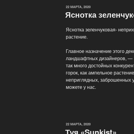
22 МАРТА, 2020
Яснотка зеленчу
Яснотка зеленчуковая- непри
растение.
Главное назначение этого дек
ландшафтных дизайнеров, — п
так много достойных конкурен
горок, как ампельное растение
неприглядных, заброшенных уч
можете у нас.
22 МАРТА, 2020
Туя «Sunkist»