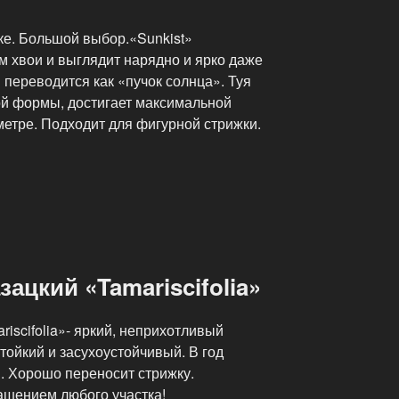
ке. Большой выбор.«Sunkist»
м хвои и выглядит нарядно и ярко даже
 переводится как «пучок солнца». Туя
й формы, достигает максимальной
метре. Подходит для фигурной стрижки.
ацкий «Tamariscifolia»
iscifolia»- яркий, неприхотливый
ойкий и засухоустойчивый. В год
м. Хорошо переносит стрижку.
ашением любого участка!