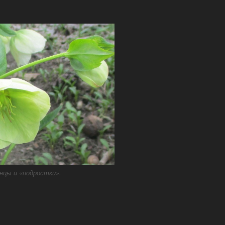
нцы и «подростки».