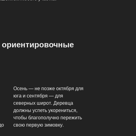
: ориентировочные
Осень — не позже октября для
юга и сентября — для
северных широт. Деревца
должны успеть укорениться,
чтобы благополучно пережить
до
свою первую зимовку.