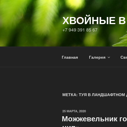
ХВОЙНЫЕ В
+7 949 391 85 67
Главная
Галерея
Свя
МЕТКА:
ТУЯ В ЛАНДШАФТНОМ 
25 МАРТА, 2020
Можжевельник г