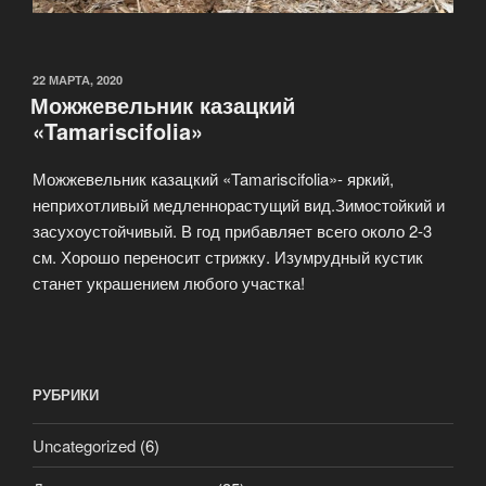
ОПУБЛИКОВАНО
22 МАРТА, 2020
Можжевельник казацкий
«Tamariscifolia»
Можжевельник казацкий «Tamariscifolia»- яркий,
неприхотливый медленнорастущий вид.Зимостойкий и
засухоустойчивый. В год прибавляет всего около 2-3
см. Хорошо переносит стрижку. Изумрудный кустик
станет украшением любого участка!
РУБРИКИ
Uncategorized
(6)