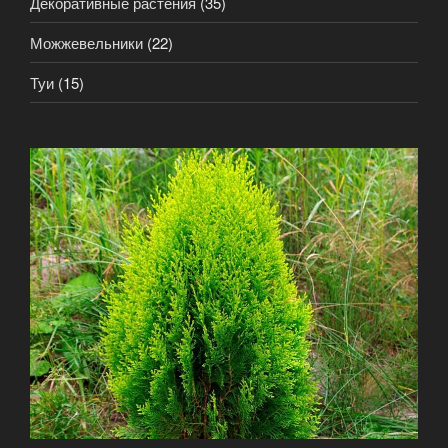
Декоративные растения
(35)
Можжевельники
(22)
Туи
(15)