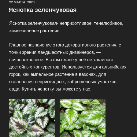
ОПУБЛИКОВАНО
22 МАРТА, 2020
Яснотка зеленчуковая
Яснотка зеленчуковая- неприхотливое, тенелюбивое,
зимнезеленое растение.
Главное назначение этого декоративного растения, с
точки зрения ландшафтных дизайнеров, —
почвопокровное. В этом плане у неё не так много
достойных конкурентов. Используется для альпийских
горок, как ампельное растение в вазонах, для
озеленения неприглядных, заброшенных участков
сада. Купить яснотку вы можете у нас.