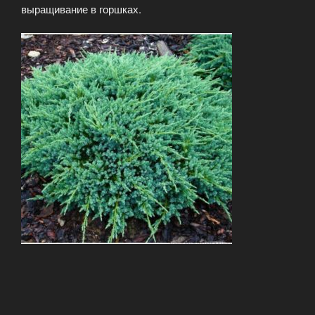
выращивание в горшках.