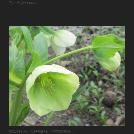
Туя Ауреа нана
Морозники. Сеянцы и «подростки».