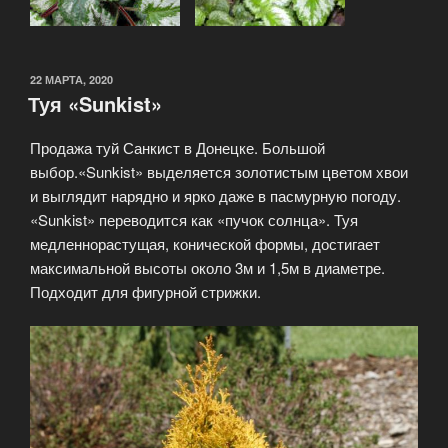
ОПУБЛИКОВАНО
22 МАРТА, 2020
Туя «Sunkist»
Продажа туй Санкист в Донецке. Большой
выбор.«Sunkist» выделяется золотистым цветом хвои
и выглядит нарядно и ярко даже в пасмурную погоду.
«Sunkist» переводится как «пучок солнца». Туя
медленнорастущая, конической формы, достигает
максимальной высоты около 3м и 1,5м в диаметре.
Подходит для фигурной стрижки.