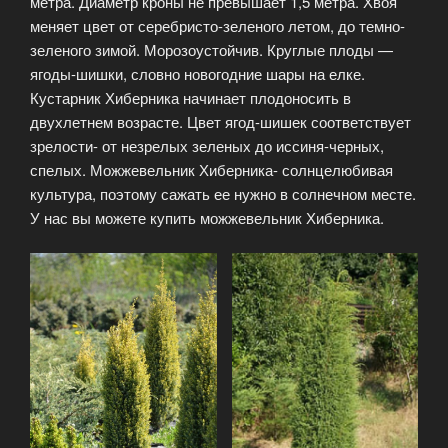
метра. Диаметр кроны не превышает 1,5 метра. Хвоя
меняет цвет от серебристо-зеленого летом, до темно-
зеленого зимой. Морозоустойчив. Круглые плоды —
ягоды-шишки, словно новогодние шары на елке.
Кустарник Хиберника начинает плодоносить в
двухлетнем возрасте. Цвет ягод-шишек соответствует
зрелости- от незрелых зеленых до иссиня-черных,
спелых. Можжевельник Хиберника- солнцелюбивая
культура, поэтому сажать ее нужно в солнечном месте.
У нас вы можете купить можжевельник Хиберника.