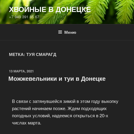
ХВОЙНЫЕ В ДОНЕЦКЕ
+7 949 391 85 67
Меню
МЕТКА:
ТУЯ СМАРАГД
13 МАРТА, 2021
Можжевельники и туи в Донецке
В связи с затянувшейся зимой в этом году выкопку
растений начинаем позже. Ждем подходящих
погодных условий, надеемся открыться в 20-х
числах марта.