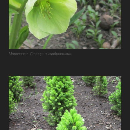
Морозники. Сеянцы и «подростки».