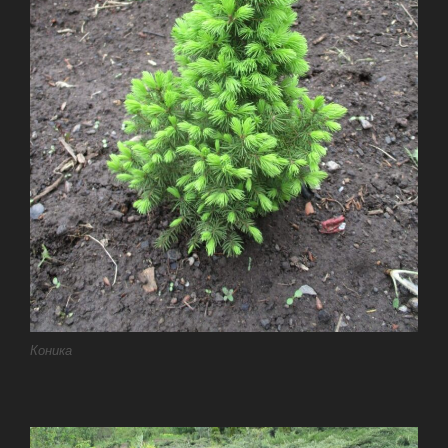
Коника