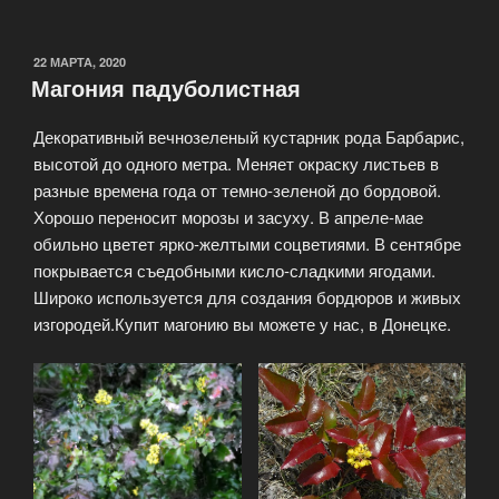
22 МАРТА, 2020
Магония падуболистная
Декоративный вечнозеленый кустарник рода Барбарис,
высотой до одного метра. Меняет окраску листьев в
разные времена года от темно-зеленой до бордовой.
Хорошо переносит морозы и засуху. В апреле-мае
обильно цветет ярко-желтыми соцветиями. В сентябре
покрывается съедобными кисло-сладкими ягодами.
Широко используется для создания бордюров и живых
изгородей.Купит магонию вы можете у нас, в Донецке.