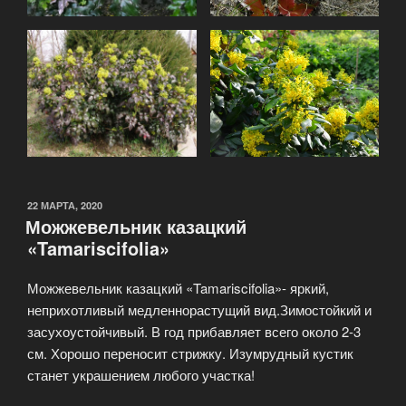
22 МАРТА, 2020
Можжевельник казацкий
«Tamariscifolia»
Можжевельник казацкий «Tamariscifolia»- яркий,
неприхотливый медленнорастущий вид.Зимостойкий и
засухоустойчивый. В год прибавляет всего около 2-3
см. Хорошо переносит стрижку. Изумрудный кустик
станет украшением любого участка!