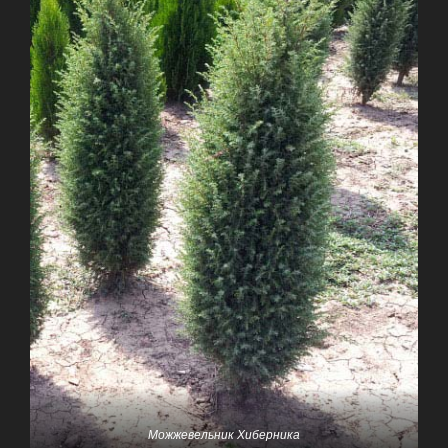
Можжевельник Хиберника