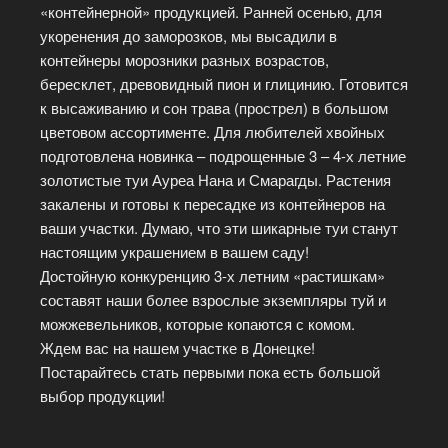
«контейнерной» продукцией. Ранней осенью, для
укоренения до заморозков, мы высадили в
контейнеры морозники разных возрастов,
бересклет, древовидный пион и глицинию. Готовится
к высаживанию и сон трава (прострел) в большом
цветовом ассортименте. Для любителей хвойных
подготовлена новинка – подрощенные 3 – 4-х летние
золотистые туи Ауреа Нана и Смарагды. Растения
закалены и готовы к пересадке из контейнеров на
ваши участки. Думаю, что эти шикарные туи станут
настоящим украшением в вашем саду!
Достойную конкуренцию 3-х летним «растишкам»
составят наши более взрослые экземпляры туй и
можжевельников, которые копаются с комом.
Ждем вас на нашем участке в Донецке!
Постарайтесь стать первыми пока есть большой
выбор продукции!