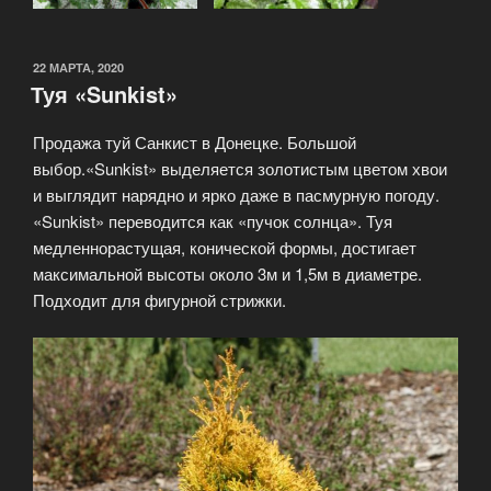
22 МАРТА, 2020
Туя «Sunkist»
Продажа туй Санкист в Донецке. Большой
выбор.«Sunkist» выделяется золотистым цветом хвои
и выглядит нарядно и ярко даже в пасмурную погоду.
«Sunkist» переводится как «пучок солнца». Туя
медленнорастущая, конической формы, достигает
максимальной высоты около 3м и 1,5м в диаметре.
Подходит для фигурной стрижки.