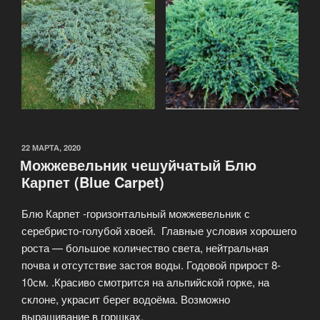
22 МАРТА, 2020
Можжевельник чешуйчатый Блю
Карпет (Blue Carpet)
Блю Карпет -горизонтальный можжевельник с
серебристо-голубой хвоей. Главные условия хорошего
роста — большое количество света, нейтральная
почва и отсутствие застоя воды. Годовой прирост 8-
10см. .Красиво смотрится на альпийской горке, на
склоне, украсит берег водоёма. Возможно
выращивание в горшках.