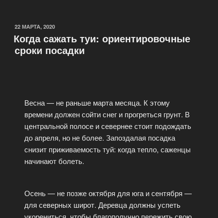
22 МАРТА, 2020
Когда сажать туи: ориентировочные
сроки посадки
Весна — не раньше марта месяца. К этому
времени должен сойти снег и прогреться грунт. В
центральной полосе и севернее стоит подождать
до апреля, но не более. Запоздалая посадка
снизит приживаемость туй: когда тепло, саженцы
начинают болеть.
Осень — не позже октября для юга и сентября —
для северных широт. Деревца должны успеть
укорениться, чтобы благополучно пережить свою