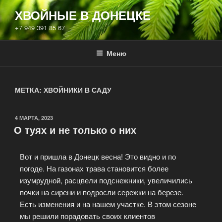
ХВОЙНЫЕ В ДОНЕЦКЕ
+7 949 391 85 67
Меню
МЕТКА:
ХВОЙНИКИ В САДУ
4 МАРТА, 2023
О туях и не только о них
Вот и пришла в Донецк весна! Это видно и по
погоде. На газонах трава становится более
изумрудной, расцвели подснежники, увеличились
почки на сирени и подросли сережки на березе.
Есть изменения и на нашем участке. В этом сезоне
мы решили порадовать своих клиентов