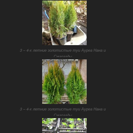
3 – 4-х летние золотистые туи Ауреа Нана и
Смарагды
3 – 4-х летние золотистые туи Ауреа Нана и
Смарагды