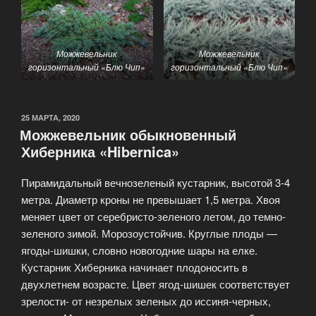
Можжевельник
Можжевельник
горизонтальный «Блю Чип»
горизонтальный «Блю Чип»
25 МАРТА, 2020
Можжевельник обыкновенный
Хиберника «Hibernica»
Пирамидальный вечнозеленый кустарник, высотой 3-4
метра. Диаметр кроны не превышает 1,5 метра. Хвоя
меняет цвет от серебристо-зеленого летом, до темно-
зеленого зимой. Морозоустойчив. Круглые плоды —
ягоды-шишки, словно новогодние шары на елке.
Кустарник Хиберника начинает плодоносить в
двухлетнем возрасте. Цвет ягод-шишек соответствует
зрелости- от незрелых зеленых до иссиня-черных,