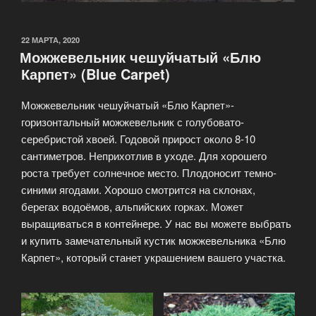
22 МАРТА, 2020
Можжевельник чешуйчатый «Блю
Карпет» (Blue Carpet)
Можжевельник чешуйчатый «Блю Карпет»-
горизонтальный можжевельник с голубовато-
серебристой хвоей. Годовой прирост около 8-10
сантиметров. Неприхотлив в уходе. Для хорошего
роста требует солнечное место. Плодоносит темно-
синими ягодами. Хорошо смотрится на склонах,
берегах водоёмов, альпийских горках. Может
выращиваться в контейнере. У нас вы можете выбрать
и купить замечательный кустик можжевельника «Блю
Карпет», который станет украшением вашего участка.