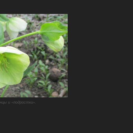
нцы и «подростки».