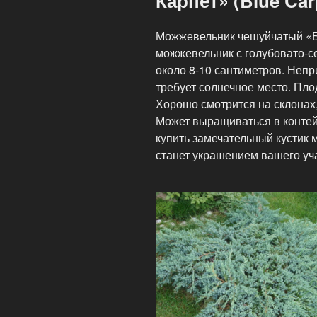
Карпет» (Blue Car
Можжевельник чешуйчатый «Б
можжевельник с голубовато-с
около 8-10 сантиметров. Непр
требует солнечное место. Пло
Хорошо смотрится на склонах,
Может выращиваться в контей
купить замечательный кустик
станет украшением вашего уча