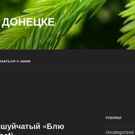
 ДОНЕЦКЕ
заться с нами
РУБРИКИ
ешуйчатый «Блю
Uncategorized