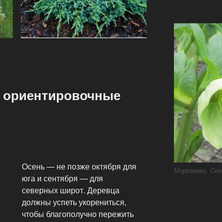
: ориентировочные
Осень — не позже октября для
Морозники. Сея
юга и сентября — для
северных широт. Деревца
должны успеть укорениться,
чтобы благополучно пережить