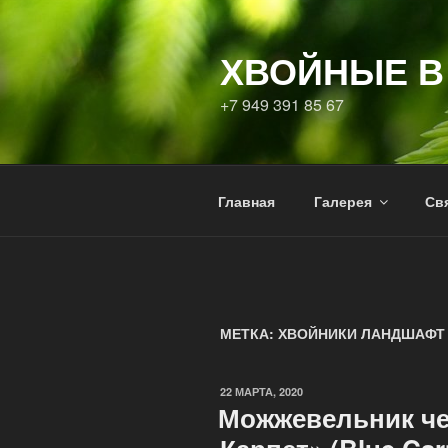
ХВОЙНЫЕ В
+7 949 391 85 67
Главная
Галерея
Свя
МЕТКА:
ХВОЙНИКИ ЛАНДШАФТ
22 МАРТА, 2020
Можжевельник ч