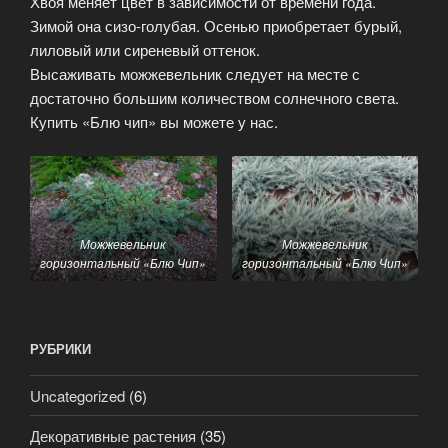
Хвоя меняет цвет в зависимости от времени года.
Зимой она сизо-голубая. Осенью приобретает бурый,
лиловый или сиреневый оттенок.
Высаживать можжевельник следует на месте с
достаточно большим количеством солнечного света.
Купить «Блю чип» вы можете у нас.
Можжевельник
Можжевельник
горизонтальный «Блю Чип»
горизонтальный «Блю Чип»
РУБРИКИ
Uncategorized
(6)
Декоративные растения
(35)