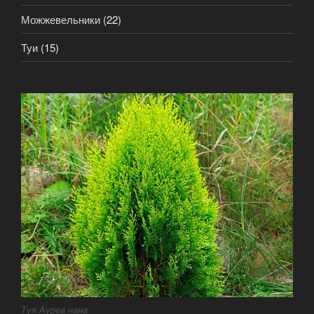
Можжевельники
(22)
Туи
(15)
Туя Ауреа нана