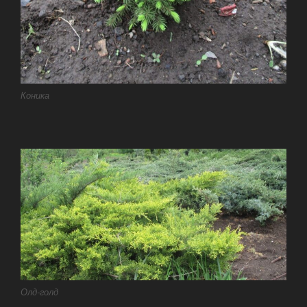
Коника
Олд-голд