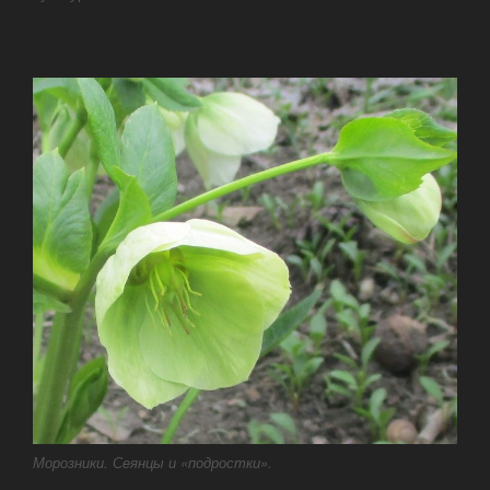
Морозники. Сеянцы и «подростки».