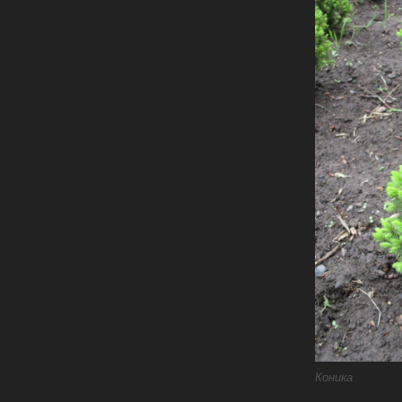
Коника