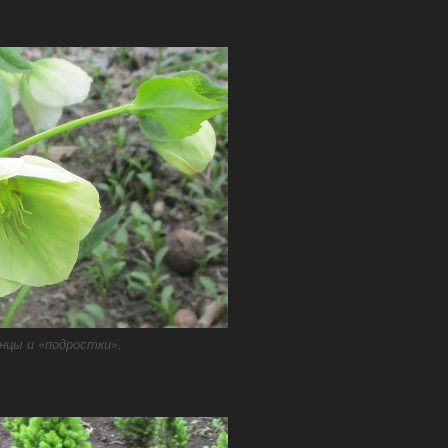
нцы и «подростки».