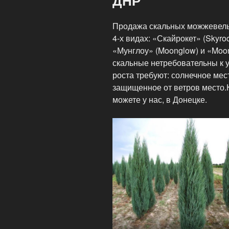
ДНР
Продажа скальных можжевельн
4-х видах: «Скайрокет» (Skyroc
«Мунглоу» (Moonglow) и «Moo
скальные нетребовательны к 
роста требуют: солнечное мес
защищенное от ветров место.
можете у нас, в Донецке.