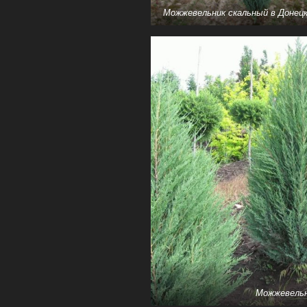
Можжевельник скальный в Донец
Можжевельн