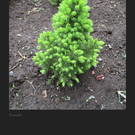
Коника