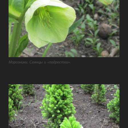
Морозники. Сеянцы и «подростки».