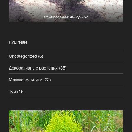
Можжевельник Хиберника
РУБРИКИ
Uncategorized
(6)
Декоративные растения
(35)
Можжевельники
(22)
Туи
(15)