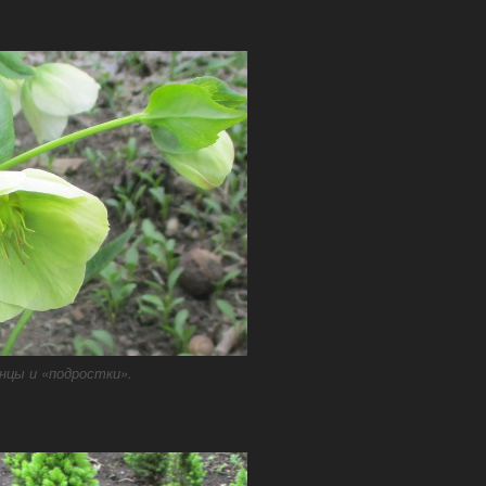
нцы и «подростки».