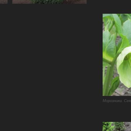
Морозники. Сея