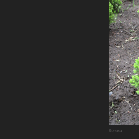
Коника