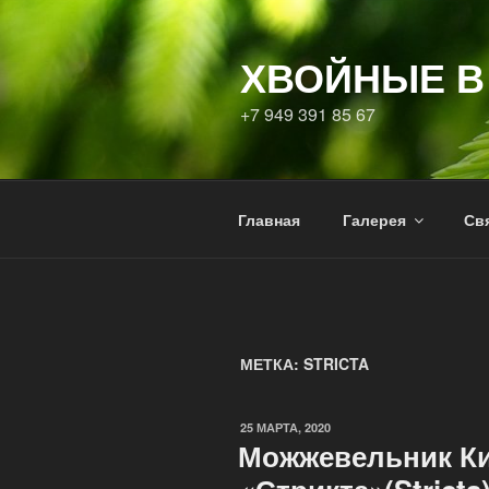
Перейти
к
ХВОЙНЫЕ В
содержимому
+7 949 391 85 67
Главная
Галерея
Свя
МЕТКА:
STRICTA
ОПУБЛИКОВАНО
25 МАРТА, 2020
Можжевельник Ки