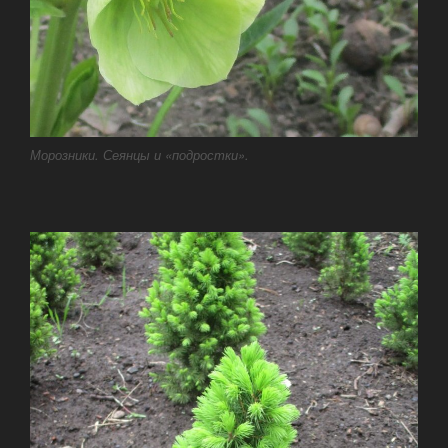
Морозники. Сеянцы и «подростки».