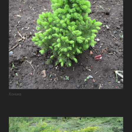
Коника