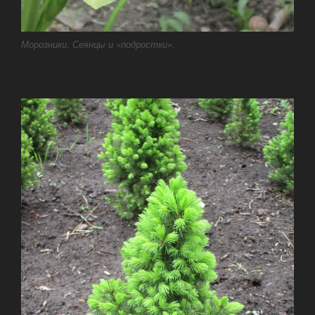
Морозники. Сеянцы и «подростки».