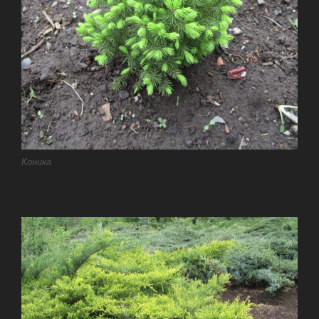
Коника